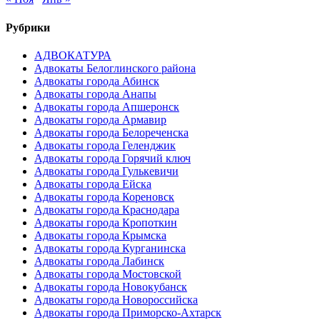
Рубрики
АДВОКАТУРА
Адвокаты Белоглинского района
Адвокаты города Абинск
Адвокаты города Анапы
Адвокаты города Апшеронск
Адвокаты города Армавир
Адвокаты города Белореченска
Адвокаты города Геленджик
Адвокаты города Горячий ключ
Адвокаты города Гулькевичи
Адвокаты города Ейска
Адвокаты города Кореновск
Адвокаты города Краснодара
Адвокаты города Кропоткин
Адвокаты города Крымска
Адвокаты города Курганинска
Адвокаты города Лабинск
Адвокаты города Мостовской
Адвокаты города Новокубанск
Адвокаты города Новороссийска
Адвокаты города Приморско-Ахтарск