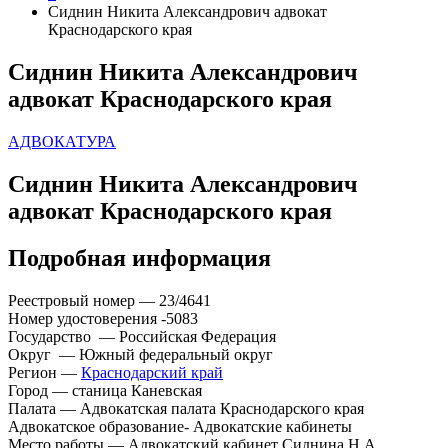
Сиднин Никита Александрович адвокат
Краснодарского края
Сиднин Никита Александрович
адвокат Краснодарского края
АДВОКАТУРА
Сиднин Никита Александрович
адвокат Краснодарского края
Подробная информация
Реестровый номер — 23/4641
Номер удостоверения -5083
Государство — Российская Федерация
Округ — Южный федеральный округ
Регион —
Краснодарский край
Город — станица Каневская
Палата — Адвокатская палата Краснодарского края
Адвокатское образование- Адвокатские кабинеты
Место работы — Адвокатский кабинет Сиднина Н.А.