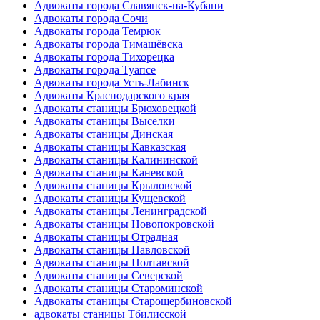
Адвокаты города Славянск-на-Кубани
Адвокаты города Сочи
Адвокаты города Темрюк
Адвокаты города Тимашёвска
Адвокаты города Тихорецка
Адвокаты города Туапсе
Адвокаты города Усть-Лабинск
Адвокаты Краснодарского края
Адвокаты станицы Брюховецкой
Адвокаты станицы Выселки
Адвокаты станицы Динская
Адвокаты станицы Кавказская
Адвокаты станицы Калининской
Адвокаты станицы Каневской
Адвокаты станицы Крыловской
Адвокаты станицы Кущевской
Адвокаты станицы Ленинградской
Адвокаты станицы Новопокровской
Адвокаты станицы Отрадная
Адвокаты станицы Павловской
Адвокаты станицы Полтавской
Адвокаты станицы Северской
Адвокаты станицы Староминской
Адвокаты станицы Старощербиновской
адвокаты станицы Тбилисской