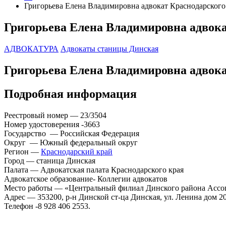
Григорьева Елена Владимировна адвокат Краснодарского
Григорьева Елена Владимировна адвока
АДВОКАТУРА
Адвокаты станицы Динская
Григорьева Елена Владимировна адвока
Подробная информация
Реестровый номер — 23/3504
Номер удостоверения -3663
Государство — Российская Федерация
Округ — Южный федеральный округ
Регион —
Краснодарский край
Город — станица Динская
Палата — Адвокатская палата Краснодарского края
Адвокатское образование- Коллегии адвокатов
Место работы — «Центральный филиал Динского района Ас
Адрес — 353200, р-н Динской ст-ца Динская, ул. Ленина дом 2
Телефон -8 928 406 2553.