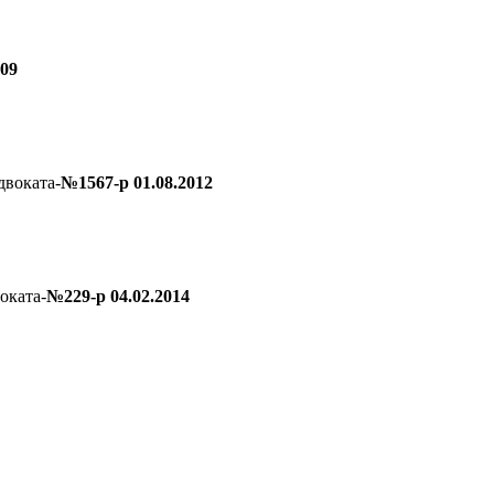
.09
двоката-
№1567-р 01.08.2012
оката-
№229-р 04.02.2014