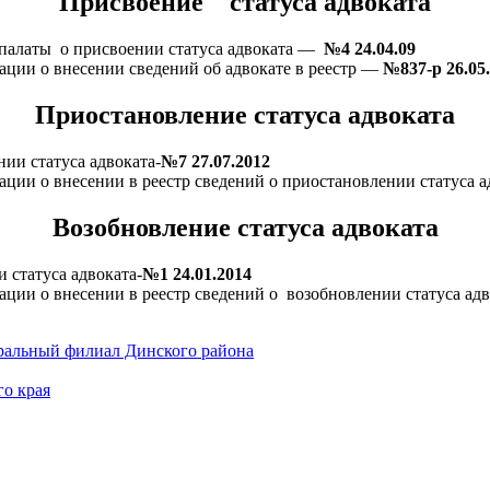
Присвоение статуса адвоката
палаты о присвоении статуса адвоката —
№4 24.04.09
ции о внесении сведений об адвокате в реестр —
№837-р 26.05
Приостановление статуса адвоката
ии статуса адвоката-
№7 27.07.2012
ции о внесении в реестр сведений о приостановлении статуса а
Возобновление статуса адвоката
 статуса адвоката-
№1 24.01.2014
ции о внесении в реестр сведений о возобновлении статуса адв
ральный филиал Динского района
о края