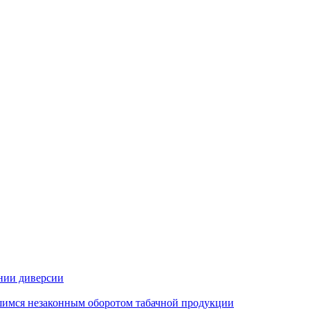
нии диверсии
шимся незаконным оборотом табачной продукции