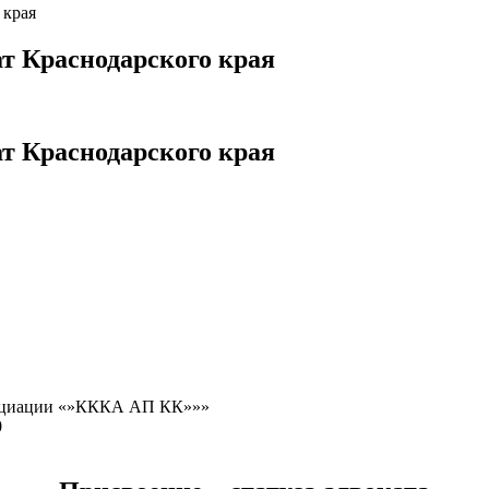
 края
т Краснодарского края
т Краснодарского края
социации «»КККА АП КК»»»
0