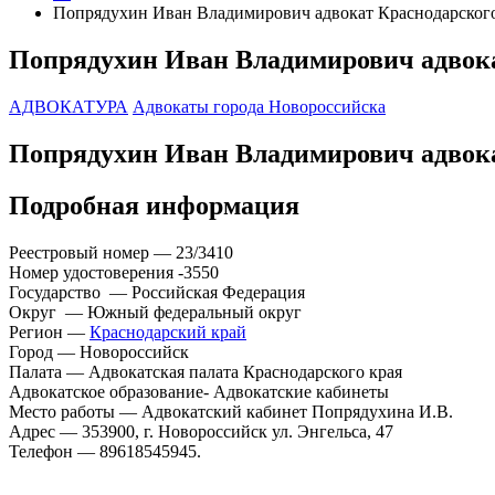
Попрядухин Иван Владимирович адвокат Краснодарского
Попрядухин Иван Владимирович адвока
АДВОКАТУРА
Адвокаты города Новороссийска
Попрядухин Иван Владимирович адвока
Подробная информация
Реестровый номер — 23/3410
Номер удостоверения -3550
Государство — Российская Федерация
Округ — Южный федеральный округ
Регион —
Краснодарский край
Город — Новороссийск
Палата — Адвокатская палата Краснодарского края
Адвокатское образование- Адвокатские кабинеты
Место работы — Адвокатский кабинет Попрядухина И.В.
Адрес — 353900, г. Новороссийск ул. Энгельса, 47
Телефон — 89618545945.