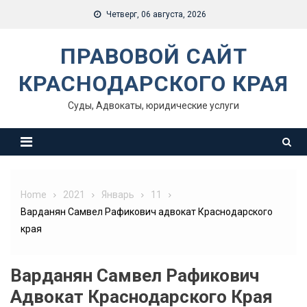
Skip
Четверг, 06 августа, 2026
to
content
ПРАВОВОЙ САЙТ
КРАСНОДАРСКОГО КРАЯ
Суды, Адвокаты, юридические услуги
Home
2021
Январь
11
Варданян Самвел Рафикович адвокат Краснодарского
края
Варданян Самвел Рафикович
Адвокат Краснодарского Края