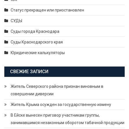
Статус прекращен или приостановлен
СУДЫ
Суды города Краснодара
Суды Краснодарского края
Юридические калькуляторы
СВЕЖИЕ ЗАПИСИ
Житель Северского района признан виновным в
совершении диверсии
Житель Крыма осужден за государственную измену
В Ейске вынесен приговор участникам группы,
занимавшимся незаконным оборотом табачной продукции