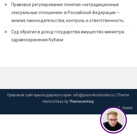
Правовое регулирование понятия «нетрадиционные
сексуальные отношения» в Российской Федерации —
анализ законодательства, контроль и ответственность
Суд обратил в доход государства имущество министра
здравоохранения Кубани
Правовой сайт краснодарского края. info@pravo-krasnodar.ru
|
Theme:
HamroClass by
Themecentury
.
Home