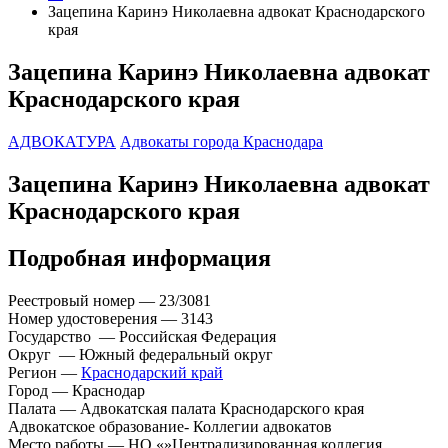
Зацепина Каринэ Николаевна адвокат Краснодарского
края
Зацепина Каринэ Николаевна адвокат
Краснодарского края
АДВОКАТУРА
Адвокаты города Краснодара
Зацепина Каринэ Николаевна адвокат
Краснодарского края
Подробная информация
Реестровый номер — 23/3081
Номер удостоверения — 3143
Государство — Российская Федерация
Округ — Южный федеральный округ
Регион —
Краснодарский край
Город — Краснодар
Палата — Адвокатская палата Краснодарского края
Адвокатское образование- Коллегии адвокатов
Место работы — НО «»Централизированная коллегия