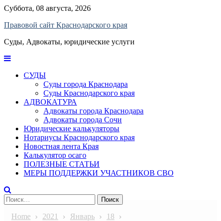
Skip
Суббота, 08 августа, 2026
to
Правовой сайт Краснодарского края
content
Суды, Адвокаты, юридические услуги
СУДЫ
Суды города Краснодара
Суды Краснодарского края
АДВОКАТУРА
Адвокаты города Краснодара
Адвокаты города Сочи
Юридические калькуляторы
Нотариусы Краснодарского края
Новостная лента Края
Калькулятор осаго
ПОЛЕЗНЫЕ СТАТЬИ
МЕРЫ ПОДДЕРЖКИ УЧАСТНИКОВ СВО
Найти:
Home
2021
Январь
18