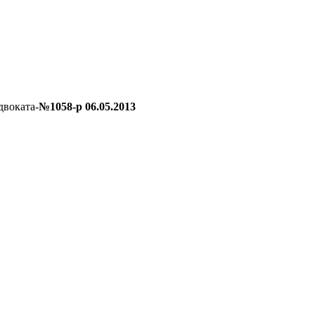
двоката-
№1058-р 06.05.2013