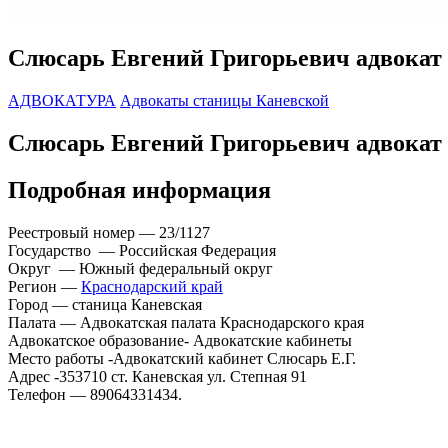
Слюсарь Евгений Григорьевич адвокат 
АДВОКАТУРА
Адвокаты станицы Каневской
Слюсарь Евгений Григорьевич адвокат 
Подробная информация
Реестровый номер — 23/1127
Государство — Российская Федерация
Округ — Южный федеральный округ
Регион —
Краснодарский край
Город — станица Каневская
Палата — Адвокатская палата Краснодарского края
Адвокатское образование- Адвокатские кабинеты
Место работы -Адвокатский кабинет Слюсарь Е.Г.
Адрес -353710 ст. Каневская ул. Степная 91
Телефон — 89064331434.