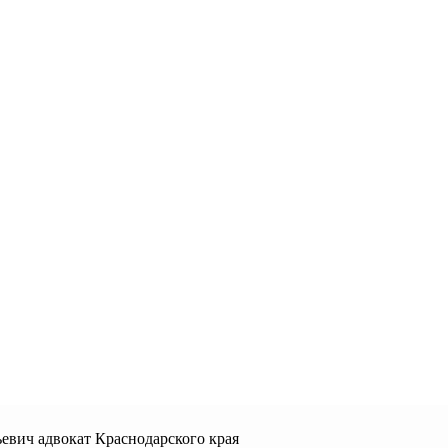
евич адвокат Краснодарского края