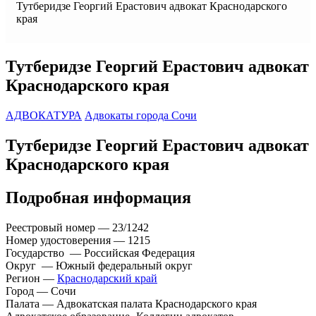
Тутберидзе Георгий Ерастович адвокат Краснодарского
края
Тутберидзе Георгий Ерастович адвокат
Краснодарского края
АДВОКАТУРА
Адвокаты города Сочи
Тутберидзе Георгий Ерастович адвокат
Краснодарского края
Подробная информация
Реестровый номер — 23/1242
Номер удостоверения — 1215
Государство — Российская Федерация
Округ — Южный федеральный округ
Регион —
Краснодарский край
Город — Сочи
Палата — Адвокатская палата Краснодарского края