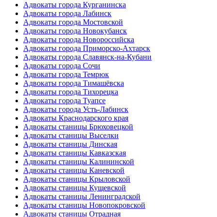
Адвокаты города Курганинска
Адвокаты города Лабинск
Адвокаты города Мостовской
Адвокаты города Новокубанск
Адвокаты города Новороссийска
Адвокаты города Приморско-Ахтарск
Адвокаты города Славянск-на-Кубани
Адвокаты города Сочи
Адвокаты города Темрюк
Адвокаты города Тимашёвска
Адвокаты города Тихорецка
Адвокаты города Туапсе
Адвокаты города Усть-Лабинск
Адвокаты Краснодарского края
Адвокаты станицы Брюховецкой
Адвокаты станицы Выселки
Адвокаты станицы Динская
Адвокаты станицы Кавказская
Адвокаты станицы Калининской
Адвокаты станицы Каневской
Адвокаты станицы Крыловской
Адвокаты станицы Кущевской
Адвокаты станицы Ленинградской
Адвокаты станицы Новопокровской
Адвокаты станицы Отрадная