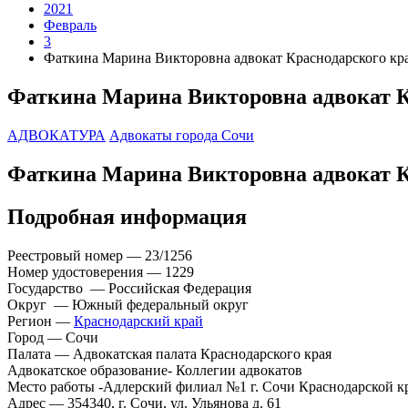
2021
Февраль
3
Фаткина Марина Викторовна адвокат Краснодарского кр
Фаткина Марина Викторовна адвокат К
АДВОКАТУРА
Адвокаты города Сочи
Фаткина Марина Викторовна адвокат К
Подробная информация
Реестровый номер — 23/1256
Номер удостоверения — 1229
Государство — Российская Федерация
Округ — Южный федеральный округ
Регион —
Краснодарский край
Город — Сочи
Палата — Адвокатская палата Краснодарского края
Адвокатское образование- Коллегии адвокатов
Место работы -Адлерский филиал №1 г. Сочи Краснодарской к
Адрес — 354340, г. Сочи, ул. Ульянова д. 61