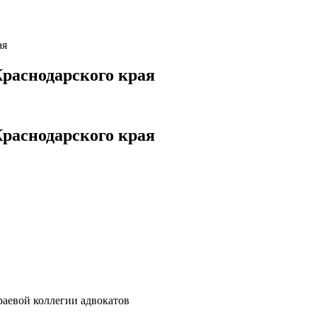
ая
раснодарского края
раснодарского края
раевой коллегии адвокатов