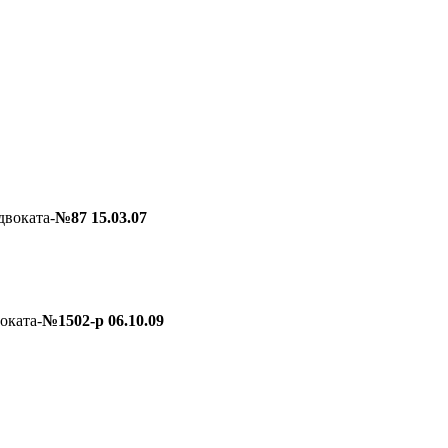
двоката-
№87 15.03.07
оката-
№1502-р 06.10.09