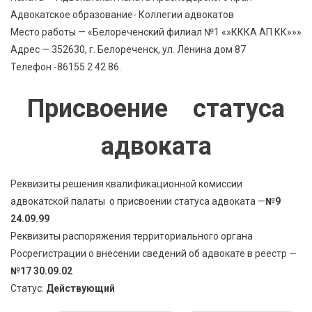
Адвокатское образование- Коллегии адвокатов
Место работы — «Белореченский филиал №1 «»КККА АП КК»»»
Адрес — 352630, г. Белореченск, ул. Ленина дом 87
Телефон -86155 2 42 86.
Присвоение статуса
адвоката
Реквизиты решения квалификационной комиссии
адвокатской палаты о присвоении статуса адвоката —
№9
24.09.99
Реквизиты распоряжения территориального органа
Росрегистрации о внесении сведений об адвокате в реестр —
№17 30.09.02
Статус:
Действующий