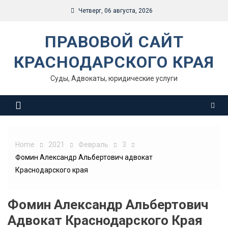
Skip
Четверг, 06 августа, 2026
to
content
ПРАВОВОЙ САЙТ
КРАСНОДАРСКОГО КРАЯ
Суды, Адвокаты, юридические услуги
Home
2021
Февраль
3
Фомин Александр Альбертович адвокат
Краснодарского края
Фомин Александр Альбертович
Адвокат Краснодарского Края