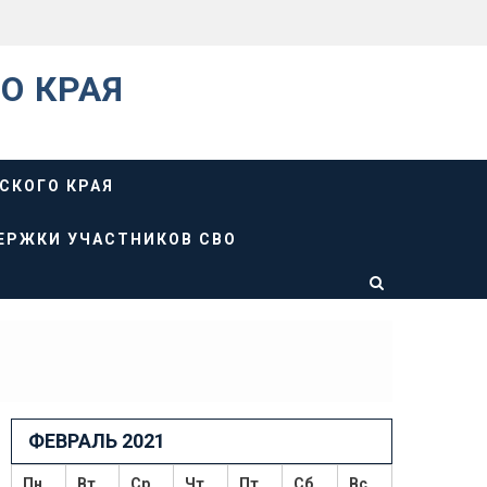
О КРАЯ
СКОГО КРАЯ
ЕРЖКИ УЧАСТНИКОВ СВО
ФЕВРАЛЬ 2021
Пн
Вт
Ср
Чт
Пт
Сб
Вс