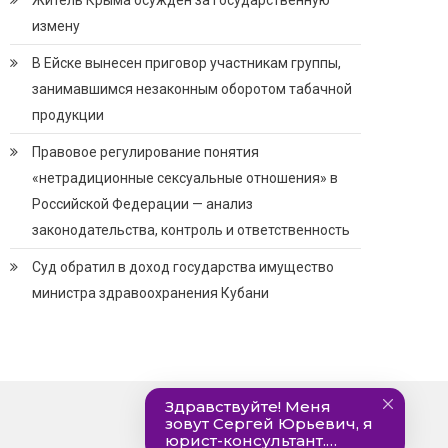
Житель Крыма осужден за государственную
измену
В Ейске вынесен приговор участникам группы,
занимавшимся незаконным оборотом табачной
продукции
Правовое регулирование понятия
«нетрадиционные сексуальные отношения» в
Российской Федерации — анализ
законодательства, контроль и ответственность
Суд обратил в доход государства имущество
министра здравоохранения Кубани