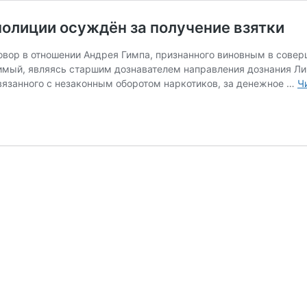
олиции осуждён за получение взятки
вор в отношении Андрея Гимпа, признанного виновным в соверше
удимый, являясь старшим дознавателем направления дознания Ли
язанного с незаконным оборотом наркотиков, за денежное …
Ч