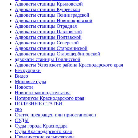
Адвокаты станицы Крыловской
Адвокаты станицы Кущевской
Адвокаты станицы Ленинградской
Адвокаты станицы Новопокровской
Адвокаты станицы Отрадная
Адвокаты станицы Павловской
Адвокаты станицы Полтавской
Адвокаты станицы Северской
Адвокаты станицы Староминской
Адвокаты станицы Старощербиновской
адвокаты станицы Тбилисской
Адвокаты Успенского района Краснодарского края
Без рубрики
Видео
Мировые суды
Новости
Новости законодательства
Нотариусы Краснодарского края
ПОЛЕЗНЫЕ СТАТЬИ
сво
Статус прекращен или приостановлен
СУДЫ
Суды города Краснодара
Суды Краснодарского края
Юридические калькуляторы