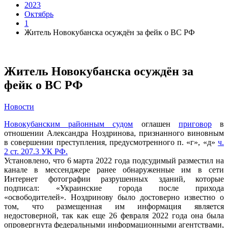
2023
Октябрь
1
Житель Новокубанска осуждён за фейк о ВС РФ
Житель Новокубанска осуждён за
фейк о ВС РФ
Новости
Новокубанским районным судом
оглашен
приговор
в
отношении Александра Ноздринова, признанного виновным
в совершении преступления, предусмотренного п. «г», «д»
ч.
2 ст. 207.3 УК РФ.
Установлено, что 6 марта 2022 года подсудимый разместил на
канале в мессенджере ранее обнаруженные им в сети
Интернет фотографии разрушенных зданий, которые
подписал: «Украинские города после прихода
«освободителей». Ноздринову было достоверно известно о
том, что размещенная им информация является
недостоверной, так как еще 26 февраля 2022 года она была
опровергнута федеральными информационными агентствами,