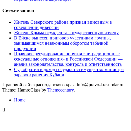
Свежие записи
Житель Северского района признан виновным в
совершении диверсии
Житель Крыма осужден за государственную измену
В Ейске вынесен приговор участникам группы,
занимавшимся незаконным оборотом табачной
продукции
Правовое регулирование понятия «нетрадиционные
сексуальные отношения» в Российской Федерации —
анализ законодательства, контроль и ответственность
Суд обратил в доход государства имущество министра
здравоохранения Кубани
Правовой сайт краснодарского края. info@pravo-krasnodar.ru
|
Theme: HamroClass by
Themecentury
.
Home