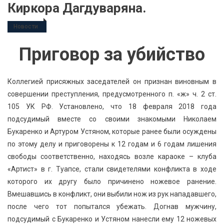
Киркора Дагдуваряна.
Новости
Приговор за убийство
Коллегией присяжных заседателей он признан виновным в
совершении преступления, предусмотренного п. «ж» ч. 2 ст.
105 УК РФ. Установлено, что 18 февраля 2018 года
подсудимый вместе со своими знакомыми Николаем
Букаренко и Артуром Устяном, которые ранее были осуждены
по этому делу и приговорены к 12 годам и 6 годам лишения
свободы соответственно, находясь возле караоке – клуба
«Артист» в г. Туапсе, стали свидетелями конфликта в ходе
которого их другу было причинено ножевое ранение.
Вмешавшись в конфликт, они выбили нож из рук нападавшего,
после чего тот попытался убежать. Догнав мужчину,
подсудимый с Букаренко и Устяном нанесли ему 12 ножевых