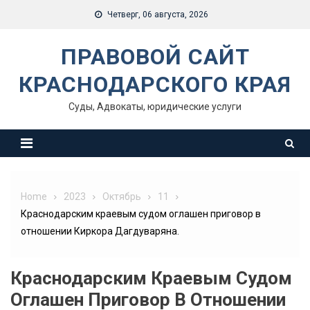
Skip
Четверг, 06 августа, 2026
to
content
ПРАВОВОЙ САЙТ
КРАСНОДАРСКОГО КРАЯ
Суды, Адвокаты, юридические услуги
Home
2023
Октябрь
11
Краснодарским краевым судом оглашен приговор в
отношении Киркора Дагдуваряна.
Краснодарским Краевым Судом
Оглашен Приговор В Отношении