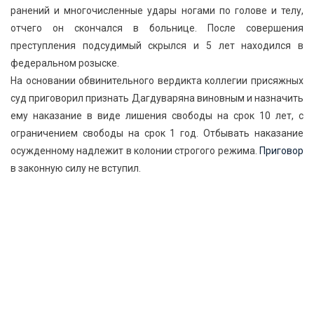
ранений и многочисленные удары ногами по голове и телу,
отчего он скончался в больнице. После совершения
преступления подсудимый скрылся и 5 лет находился в
федеральном розыске.
На основании обвинительного вердикта коллегии присяжных
суд приговорил признать Дагдуваряна виновным и назначить
ему наказание в виде лишения свободы на срок 10 лет, с
ограничением свободы на срок 1 год. Отбывать наказание
осужденному надлежит в колонии строгого режима.
Приговор
в законную силу не вступил.