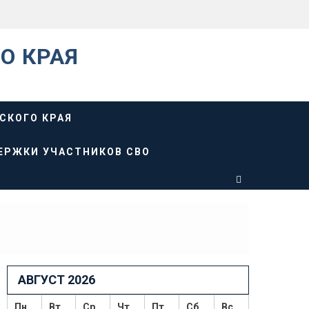
О КРАЯ
СКОГО КРАЯ
ЕРЖКИ УЧАСТНИКОВ СВО
АВГУСТ 2026
Пн
Вт
Ср
Чт
Пт
Сб
Вс