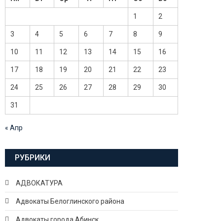
1
2
3
4
5
6
7
8
9
10
11
12
13
14
15
16
17
18
19
20
21
22
23
24
25
26
27
28
29
30
31
« Апр
РУБРИКИ
АДВОКАТУРА
Адвокаты Белоглинского района
Адвокаты города Абинск