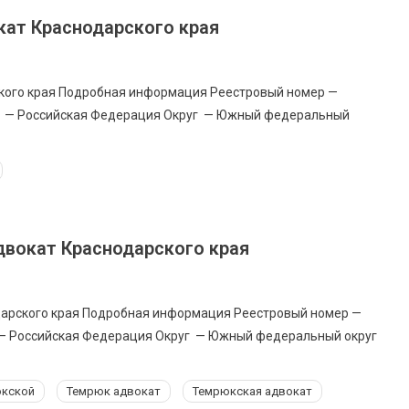
кат Краснодарского края
кого края Подробная информация Реестровый номер —
во — Российская Федерация Округ — Южный федеральный
вокат Краснодарского края
арского края Подробная информация Реестровый номер —
 — Российская Федерация Округ — Южный федеральный округ
юкской
Темрюк адвокат
Темрюкская адвокат