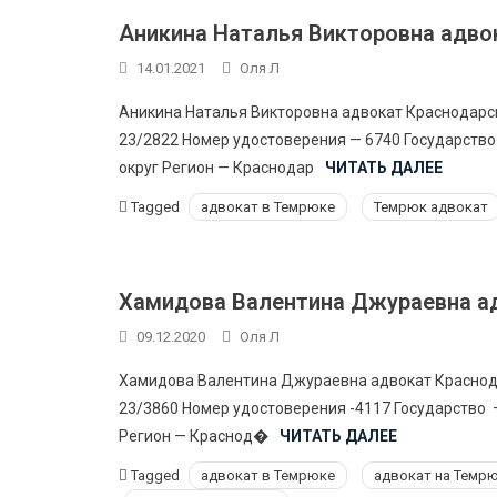
Аникина Наталья Викторовна адво
14.01.2021
Оля Л
Аникина Наталья Викторовна адвокат Краснодарс
23/2822 Номер удостоверения — 6740 Государст
округ Регион — Краснодар
ЧИТАТЬ ДАЛЕЕ
Tagged
адвокат в Темрюке
Темрюк адвокат
Хамидова Валентина Джураевна ад
09.12.2020
Оля Л
Хамидова Валентина Джураевна адвокат Краснод
23/3860 Номер удостоверения -4117 Государство
Регион — Краснод�
ЧИТАТЬ ДАЛЕЕ
Tagged
адвокат в Темрюке
адвокат на Темр