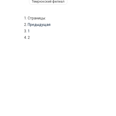
Темрюкский филиал
Страницы:
Предыдущая
1
2
Навигация
по
записям