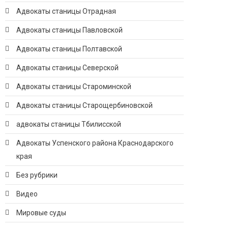
Адвокаты станицы Отрадная
Адвокаты станицы Павловской
Адвокаты станицы Полтавской
Адвокаты станицы Северской
Адвокаты станицы Староминской
Адвокаты станицы Старощербиновской
адвокаты станицы Тбилисской
Адвокаты Успенского района Краснодарского
края
Без рубрики
Видео
Мировые суды