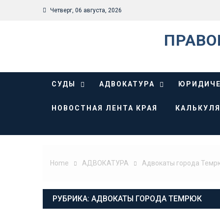
Skip
Четверг, 06 августа, 2026
to
content
ПРАВО
СУДЫ
АДВОКАТУРА
ЮРИДИЧЕ
НОВОСТНАЯ ЛЕНТА КРАЯ
КАЛЬКУЛЯ
Home
АДВОКАТУРА
Адвокаты города Темр
РУБРИКА:
АДВОКАТЫ ГОРОДА ТЕМРЮК