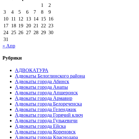
записям
1
2
3
4
5
6
7
8
9
10
11
12
13
14
15
16
17
18
19
20
21
22
23
24
25
26
27
28
29
30
31
« Апр
Рубрики
АДВОКАТУРА
Адвокаты Белоглинского района
Адвокаты города Абинск
Адвокаты города Анапы
Адвокаты города Апшеронск
Адвокаты города Армавир
Адвокаты города Белореченска
Адвокаты города Геленджик
Адвокаты города Горячий ключ
Адвокаты города Гулькевичи
Адвокаты города Ейска
Адвокаты города Кореновск
Адвокаты города Краснодара