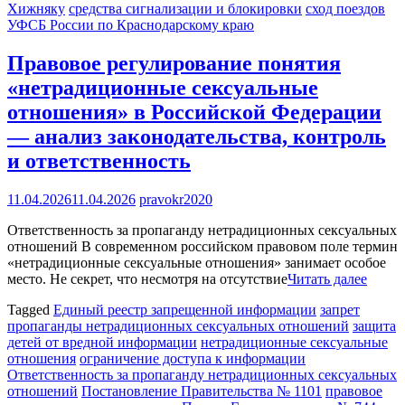
Хижняку
средства сигнализации и блокировки
сход поездов
УФСБ России по Краснодарскому краю
Правовое регулирование понятия
«нетрадиционные сексуальные
отношения» в Российской Федерации
— анализ законодательства, контроль
и ответственность
11.04.2026
11.04.2026
pravokr2020
Ответственность за пропаганду нетрадиционных сексуальных
отношений В современном российском правовом поле термин
«нетрадиционные сексуальные отношения» занимает особое
место. Не секрет, что несмотря на отсутствие
Читать далее
Tagged
Единый реестр запрещенной информации
запрет
пропаганды нетрадиционных сексуальных отношений
защита
детей от вредной информации
нетрадиционные сексуальные
отношения
ограничение доступа к информации
Ответственность за пропаганду нетрадиционных сексуальных
отношений
Постановление Правительства № 1101
правовое