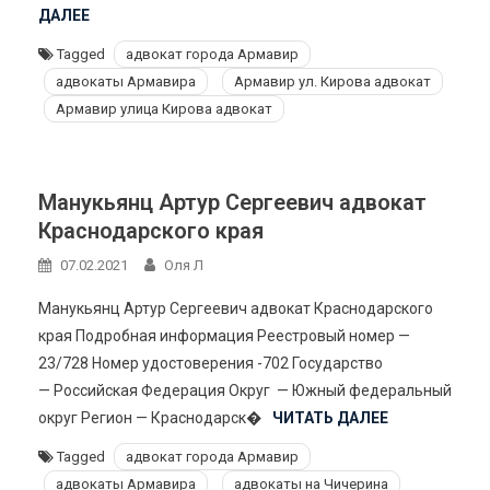
ДАЛЕЕ
Tagged
адвокат города Армавир
адвокаты Армавира
Армавир ул. Кирова адвокат
Армавир улица Кирова адвокат
Манукьянц Артур Сергеевич адвокат
Краснодарского края
07.02.2021
Оля Л
Манукьянц Артур Сергеевич адвокат Краснодарского
края Подробная информация Реестровый номер —
23/728 Номер удостоверения -702 Государство
— Российская Федерация Округ — Южный федеральный
округ Регион — Краснодарск�
ЧИТАТЬ ДАЛЕЕ
Tagged
адвокат города Армавир
адвокаты Армавира
адвокаты на Чичерина