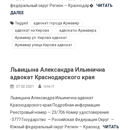
федеральный округ Регион — Краснодар�
ЧИТАТЬ
ДАЛЕЕ
Tagged
адвокат города Армавир
адвокат на Кирова
адвокаты Армавира
Армавир ул. Кирова адвокат
Армавир улица Кирова адвокат
Львицына Александра Ильинична
адвокат Краснодарского края
07.02.2021
Оля Л
Львицына Александра Ильинична адвокат
Краснодарского края Подробная информация
Реестровый номер — 23/706 Номер удостоверения
-3777 Государство — Российская Федерация Округ —
Южный федеральный округ Регион — Краснод
ЧИТАТЬ