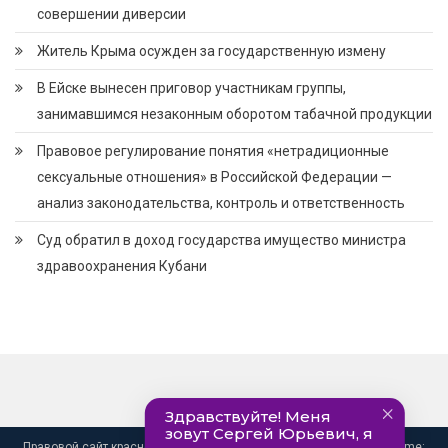
совершении диверсии
Житель Крыма осужден за государственную измену
В Ейске вынесен приговор участникам группы,
занимавшимся незаконным оборотом табачной продукции
Правовое регулирование понятия «нетрадиционные
сексуальные отношения» в Российской Федерации —
анализ законодательства, контроль и ответственность
Суд обратил в доход государства имущество министра
здравоохранения Кубани
Правовой сайт краснодарского края. info@pravo-krasnodar.ru
|
Theme: