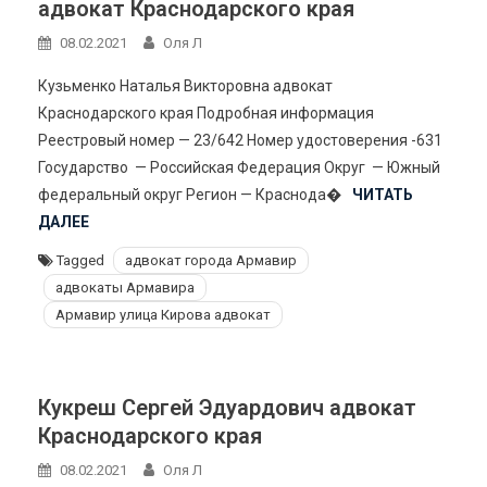
адвокат Краснодарского края
08.02.2021
Оля Л
Кузьменко Наталья Викторовна адвокат
Краснодарского края Подробная информация
Реестровый номер — 23/642 Номер удостоверения -631
Государство — Российская Федерация Округ — Южный
федеральный округ Регион — Краснода�
ЧИТАТЬ
ДАЛЕЕ
Tagged
адвокат города Армавир
адвокаты Армавира
Армавир улица Кирова адвокат
Кукреш Сергей Эдуардович адвокат
Краснодарского края
08.02.2021
Оля Л