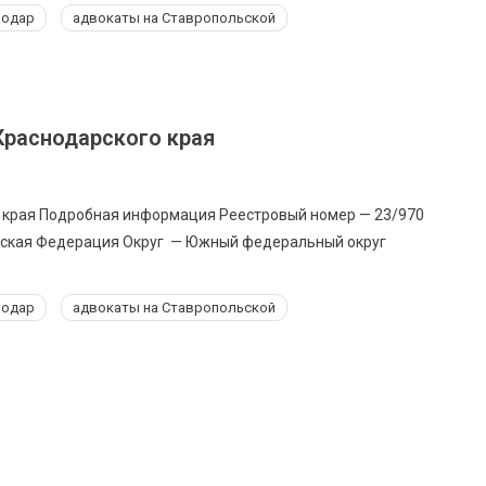
нодар
адвокаты на Ставропольской
Краснодарского края
 края Подробная информация Реестровый номер — 23/970
йская Федерация Округ — Южный федеральный округ
нодар
адвокаты на Ставропольской