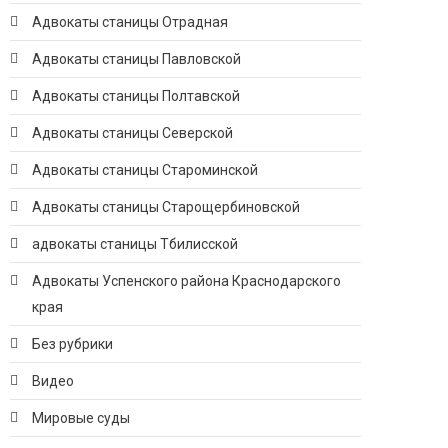
Адвокаты станицы Отрадная
Адвокаты станицы Павловской
Адвокаты станицы Полтавской
Адвокаты станицы Северской
Адвокаты станицы Староминской
Адвокаты станицы Старощербиновской
адвокаты станицы Тбилисской
Адвокаты Успенского района Краснодарского
края
Без рубрики
Видео
Мировые суды