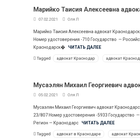
Марийко Таисия Алексеевна адвок
07.02.2021
Оля Л
Марийко Таисия Алексеевна адвокат Краснодарск
Номер удостоверения -710 Государство — Россий
Краснодарск�
ЧИТАТЬ ДАЛЕЕ
Tagged
адвокат Краснодар
адвокат Краснод
Мусаэлян Михаил Георгиевич адво
05.02.2021
Оля Л
Мусаэлян Михаил Георгиевич адвокат Краснодарс
23/807 Номер удостоверения -5933 Государство 
Регион — Краснодарс
ЧИТАТЬ ДАЛЕЕ
Tagged
адвокат в Краснодаре
адвокат Крас