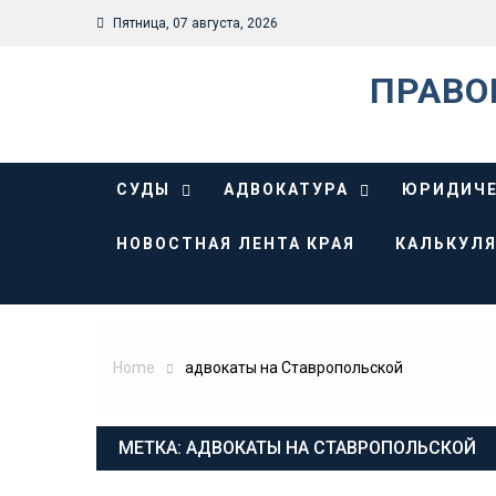
Skip
Пятница, 07 августа, 2026
to
content
ПРАВО
СУДЫ
АДВОКАТУРА
ЮРИДИЧЕ
НОВОСТНАЯ ЛЕНТА КРАЯ
КАЛЬКУЛЯ
Home
адвокаты на Ставропольской
МЕТКА:
АДВОКАТЫ НА СТАВРОПОЛЬСКОЙ