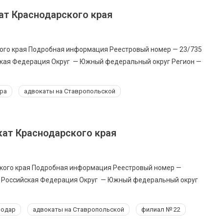
ат Краснодарского края
ого края Подробная информация Реестровый номер — 23/735
ская Федерация Округ — Южный федеральный округ Регион —
ра
адвокаты на Ставропольской
кат Краснодарского края
кого края Подробная информация Реестровый номер —
— Российская Федерация Округ — Южный федеральный округ
нодар
адвокаты на Ставропольской
филиал № 22