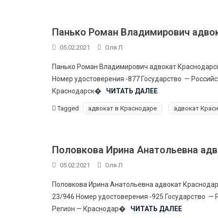
Панько Роман Владимирович адвок
05.02.2021
Оля Л
Панько Роман Владимирович адвокат Краснодарс
Номер удостоверения -877 Государство — Россий
Краснодарск�
ЧИТАТЬ ДАЛЕЕ
Tagged
адвокат в Краснодаре
адвокат Крас
Половкова Ирина Анатольевна адв
05.02.2021
Оля Л
Половкова Ирина Анатольевна адвокат Краснода
23/946 Номер удостоверения -925 Государство —
Регион — Краснодар�
ЧИТАТЬ ДАЛЕЕ