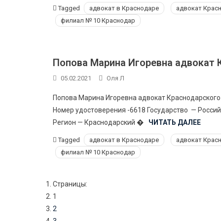
Tagged
адвокат в Краснодаре
адвокат Крас
филиал № 10 Краснодар
Попова Марина Игоревна адвокат 
05.02.2021
Оля Л
Попова Марина Игоревна адвокат Краснодарского
Номер удостоверения -6618 Государство — Росси
Регион — Краснодарский �
ЧИТАТЬ ДАЛЕЕ
Tagged
адвокат в Краснодаре
адвокат Крас
филиал № 10 Краснодар
Страницы:
1
2