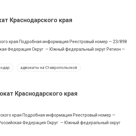
ат Краснодарского края
кого края Подробная информация Реестровый номер — 23/898
ская Федерация Округ — Южный федеральный округ Регион —
нодар
адвокаты на Ставропольской
окат Краснодарского края
рского края Подробная информация Реестровый номер —
 Российская Федерация Округ — Южный федеральный округ