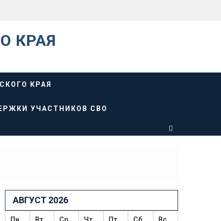
О КРАЯ
СКОГО КРАЯ
ЕРЖКИ УЧАСТНИКОВ СВО
АВГУСТ 2026
Пн
Вт
Ср
Чт
Пт
Сб
Вс