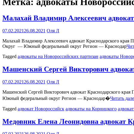
Метка:
адвокаты Новороссий
Малахай Владимир Алексеевич адвокат
07.02.2021
26.08.2021
Оля Л
Малахай Владимир Алексеевич адвокат Краснодарского края П
Округ — Южный федеральный округ Регион — Краснодар
Чит
Tagged
адвокаты на Новороссийских партизан
адвокаты Новор
Машенский Сергей Викторович адвокат
07.02.2021
26.08.2021
Оля Л
Машенский Сергей Викторович адвокат Краснодарского края 
Южный федеральный округ Регион — Краснодар�
Читать дал
Tagged
адвокат Новороссийск
адвокаты на Корницкого
адвока
Медовник Елена Леонидовна адвокат К
07.02.2021
26.08.2021
Оля Л