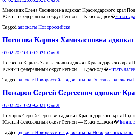
Медовник Елена Леонидовна адвокат Краснодарского края По
Южный федеральный округ Регион — Краснодарск�
Читать д
Tagged
адвокаты Новороссийска
Погосова Каринэ Хамазасповна адвокат
05.02.2021
01.09.2021
Оля Л
Погосова Каринэ Хамазасповна адвокат Краснодарского края
Южный федеральный округ Регион — Краснода�
Читать далее
Tagged
адвокат Новороссийск
адвокаты на Энгельса
адвокаты 
Пожаров Сергей Сергеевич адвокат Кра
05.02.2021
02.09.2021
Оля Л
Пожаров Сергей Сергеевич адвокат Краснодарского края Под
Южный федеральный округ Регион — Краснодарски�
Читать 
Tagged
адвокат Новороссийск
адвокаты на Новороссийских па