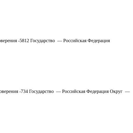
верения -5812 Государство — Российская Федерация
товерения -734 Государство — Российская Федерация Округ —