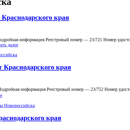
ска
 Краснодарского края
одробная информация Реестровый номер — 23/721 Номер удосто
ать далее
оссийска
 Краснодарского края
Подробная информация Реестровый номер — 23/752 Номер удос
ее
ты Новороссийска
раснодарского края