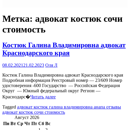
Метка:
адвокат костюк сочи
стоимость
Костюк Галина Владимировна адвокат
Краснодарского края
08.02.2021
21.02.2023
Оля Л
Костюк Галина Владимировна адвокат Краснодарского края
Подробная информация Реестровый номер — 23/609 Номер
удостоверения -600 Государство — Российская Федерация
Округ — Южный федеральный округ Регион —
Краснодарс�
Читать далее
Tagged
адвокат костюк галина владимировна анапа отзывы
адвокат костюк сочи стоимость
Август 2026
Пн
Вт
Ср
Чт
Пт
Сб
Вс
1
2