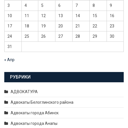
3
4
5
6
7
8
9
10
11
12
13
14
15
16
17
18
19
20
21
22
23
24
25
26
27
28
29
30
31
« Апр
РУБРИКИ
АДВОКАТУРА
Адвокаты Белоглинского района
Адвокаты города Абинск
Адвокаты города Анапы