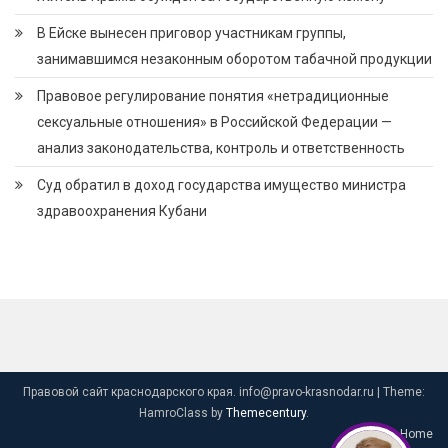
В Ейске вынесен приговор участникам группы,
занимавшимся незаконным оборотом табачной продукции
Правовое регулирование понятия «нетрадиционные
сексуальные отношения» в Российской Федерации —
анализ законодательства, контроль и ответственность
Суд обратил в доход государства имущество министра
здравоохранения Кубани
Правовой сайт краснодарского края. info@pravo-krasnodar.ru
|
Theme:
HamroClass by
Themecentury
.
Home