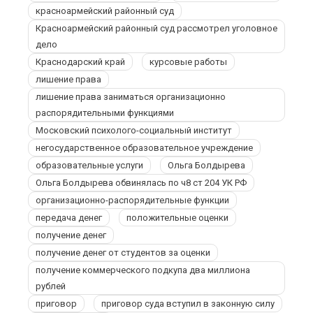
красноармейский районный суд
Красноармейский районный суд рассмотрел уголовное
дело
Краснодарский край
курсовые работы
лишение права
лишение права заниматься организационно
распорядительными функциями
Московский психолого-социальный институт
негосударственное образовательное учреждение
образовательные услуги
Ольга Болдырева
Ольга Болдырева обвинялась по ч8 ст 204 УК РФ
организационно-распорядительные функции
передача денег
положительные оценки
получение денег
получение денег от студентов за оценки
получение коммерческого подкупа два миллиона
рублей
приговор
приговор суда вступил в законную силу