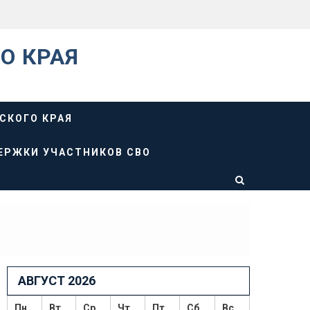
О КРАЯ
СКОГО КРАЯ
ЕРЖКИ УЧАСТНИКОВ СВО
АВГУСТ 2026
Пн
Вт
Ср
Чт
Пт
Сб
Вс