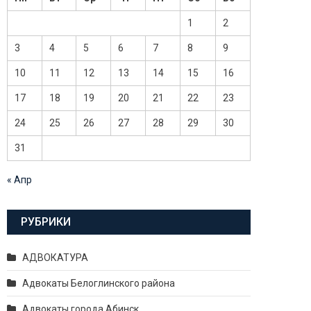
1
2
3
4
5
6
7
8
9
10
11
12
13
14
15
16
17
18
19
20
21
22
23
24
25
26
27
28
29
30
31
« Апр
РУБРИКИ
АДВОКАТУРА
Адвокаты Белоглинского района
Адвокаты города Абинск