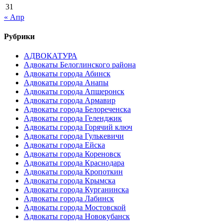
31
« Апр
Рубрики
АДВОКАТУРА
Адвокаты Белоглинского района
Адвокаты города Абинск
Адвокаты города Анапы
Адвокаты города Апшеронск
Адвокаты города Армавир
Адвокаты города Белореченска
Адвокаты города Геленджик
Адвокаты города Горячий ключ
Адвокаты города Гулькевичи
Адвокаты города Ейска
Адвокаты города Кореновск
Адвокаты города Краснодара
Адвокаты города Кропоткин
Адвокаты города Крымска
Адвокаты города Курганинска
Адвокаты города Лабинск
Адвокаты города Мостовской
Адвокаты города Новокубанск