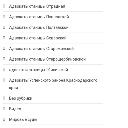
Адвокаты станицы Отрадная
Адвокаты станицы Павловской
Адвокаты станицы Полтавской
Адвокаты станицы Северской
Адвокаты станицы Староминской
Адвокаты станицы Старощербиновской
адвокаты станицы Тбилисской
Адвокаты Успенского района Краснодарского
края
Без рубрики
Видео
Мировые суды