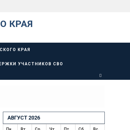
О КРАЯ
СКОГО КРАЯ
ЕРЖКИ УЧАСТНИКОВ СВО
АВГУСТ 2026
Пн
Вт
Ср
Чт
Пт
Сб
Вс