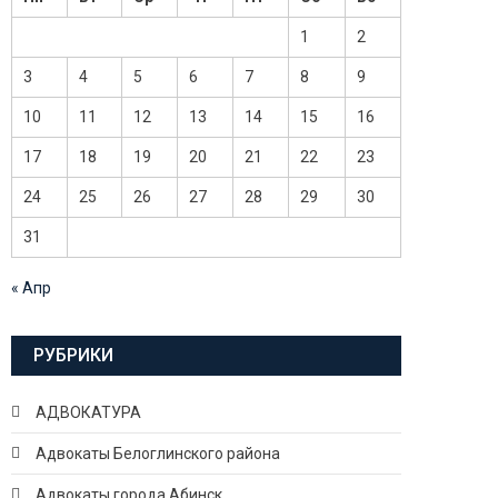
1
2
3
4
5
6
7
8
9
10
11
12
13
14
15
16
17
18
19
20
21
22
23
24
25
26
27
28
29
30
31
« Апр
РУБРИКИ
АДВОКАТУРА
Адвокаты Белоглинского района
Адвокаты города Абинск