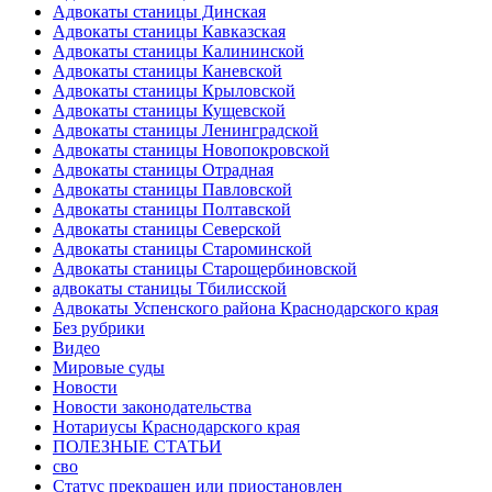
Адвокаты станицы Динская
Адвокаты станицы Кавказская
Адвокаты станицы Калининской
Адвокаты станицы Каневской
Адвокаты станицы Крыловской
Адвокаты станицы Кущевской
Адвокаты станицы Ленинградской
Адвокаты станицы Новопокровской
Адвокаты станицы Отрадная
Адвокаты станицы Павловской
Адвокаты станицы Полтавской
Адвокаты станицы Северской
Адвокаты станицы Староминской
Адвокаты станицы Старощербиновской
адвокаты станицы Тбилисской
Адвокаты Успенского района Краснодарского края
Без рубрики
Видео
Мировые суды
Новости
Новости законодательства
Нотариусы Краснодарского края
ПОЛЕЗНЫЕ СТАТЬИ
сво
Статус прекращен или приостановлен