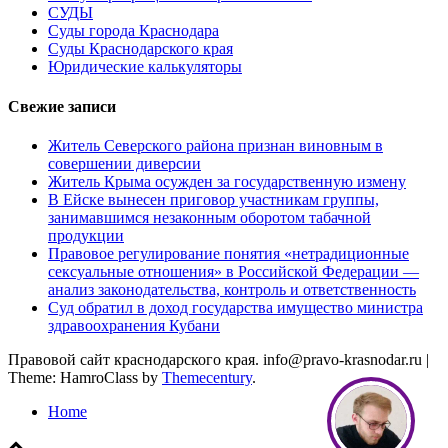
СУДЫ
Суды города Краснодара
Суды Краснодарского края
Юридические калькуляторы
Свежие записи
Житель Северского района признан виновным в
совершении диверсии
Житель Крыма осужден за государственную измену
В Ейске вынесен приговор участникам группы,
занимавшимся незаконным оборотом табачной
продукции
Правовое регулирование понятия «нетрадиционные
сексуальные отношения» в Российской Федерации —
анализ законодательства, контроль и ответственность
Суд обратил в доход государства имущество министра
здравоохранения Кубани
Правовой сайт краснодарского края. info@pravo-krasnodar.ru
|
Theme: HamroClass by
Themecentury
.
Home