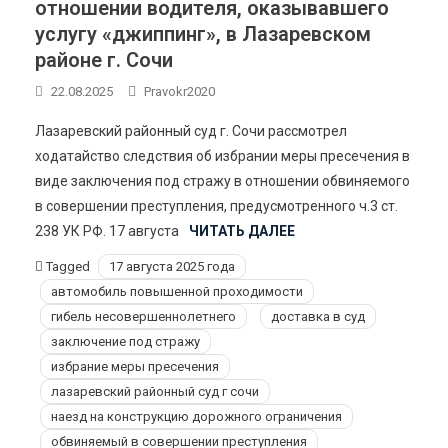
отношении водителя, оказывавшего
услугу «джиппинг», в Лазаревском
районе г. Сочи
22.08.2025
Pravokr2020
Лазаревский районный суд г. Сочи рассмотрел
ходатайство следствия об избрании меры пресечения в
виде заключения под стражу в отношении обвиняемого
в совершении преступления, предусмотренного ч.3 ст.
238 УК РФ. 17 августа
ЧИТАТЬ ДАЛЕЕ
Tagged
17 августа 2025 года
автомобиль повышенной проходимости
гибель несовершеннолетнего
доставка в суд
заключение под стражу
избрание меры пресечения
лазаревский районный суд г сочи
наезд на конструкцию дорожного ограничения
обвиняемый в совершении преступления