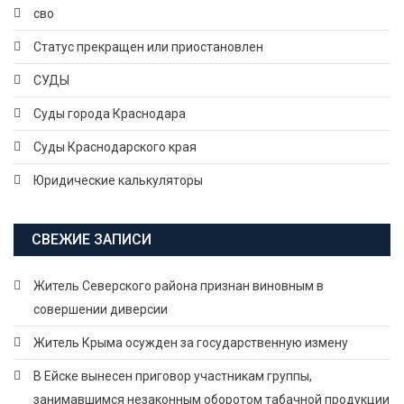
сво
Статус прекращен или приостановлен
СУДЫ
Суды города Краснодара
Суды Краснодарского края
Юридические калькуляторы
СВЕЖИЕ ЗАПИСИ
Житель Северского района признан виновным в
совершении диверсии
Житель Крыма осужден за государственную измену
В Ейске вынесен приговор участникам группы,
занимавшимся незаконным оборотом табачной продукции