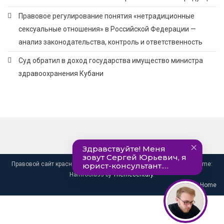
Правовое регулирование понятия «нетрадиционные
сексуальные отношения» в Российской Федерации —
анализ законодательства, контроль и ответственность
Суд обратил в доход государства имущество министра
здравоохранения Кубани
Правовой сайт краснодарского края. info@pravo-krasnodar.ru
|
Theme:
HamroClass by
Themecentury
.
Home