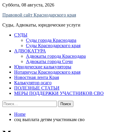
Skip
Суббота, 08 августа, 2026
to
Правовой сайт Краснодарского края
content
Суды, Адвокаты, юридические услуги
СУДЫ
Суды города Краснодара
Суды Краснодарского края
АДВОКАТУРА
Адвокаты города Краснодара
Адвокаты города Сочи
Юридические калькуляторы
Нотариусы Краснодарского края
Новостная лента Края
Калькулятор осаго
ПОЛЕЗНЫЕ СТАТЬИ
МЕРЫ ПОДДЕРЖКИ УЧАСТНИКОВ СВО
Найти:
Home
соц выплата детям участникам сво