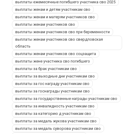
выплаты ежемесячные погибшего участника сво 2025
выплаты женам и детям участникам сво
выплаты женам и матерям участников сво
выплаты женам участников сво
выплаты женам участников сво при беременности
выплаты женам участников сво свердловская
область
выплаты женам участников сво соцзащита
выплаты жене участника сво погибшего
выплаты за брак участникам сво
выплаты за выходные дни участникам сво
выплаты за гос награду участникам сво
выплаты за госнаграды участникам сво
выплаты за государственные награды участникам сво
выплаты за инвалидность участникам сво
выплаты за категорию д участникам сво
выплаты за медаль жукова участникам сво
выплаты за медаль суворова участникам сво