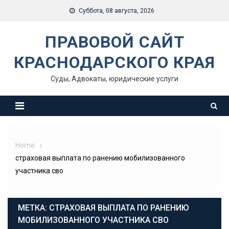
Skip
Суббота, 08 августа, 2026
to
content
ПРАВОВОЙ САЙТ
КРАСНОДАРСКОГО КРАЯ
Суды, Адвокаты, юридические услуги
Home
страховая выплата по ранению мобилизованного
участника сво
МЕТКА:
СТРАХОВАЯ ВЫПЛАТА ПО РАНЕНИЮ
МОБИЛИЗОВАННОГО УЧАСТНИКА СВО