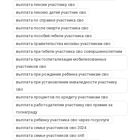
выплата пенсии участнику сво
выплата пенсию детей участник сво
выплата по справке участника сво
выплата после смерти участника сво
выплата пособий гибели участника сво
выплата правительства москвы участникам сво
выплата при гибели участника сво совершеннолетним
выплата при госпитализации мобилизованных
участников сво
выплата при рождении ребенка участникам сво
выплата при установлении инвалидности участнику
сво
выплата процентов по кредиту участникам сво
выплата работодателем участнику сво премии за
госнаграду
выплата ребенку участника сво через госуслуги
выплата семье участников сво 2024
выплата семье участников сво спб