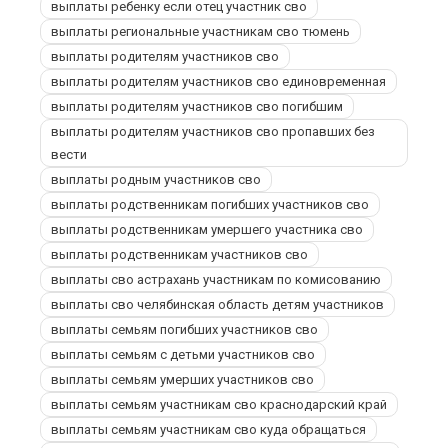
выплаты ребенку если отец участник сво
выплаты региональные участникам сво тюмень
выплаты родителям участников сво
выплаты родителям участников сво единовременная
выплаты родителям участников сво погибшим
выплаты родителям участников сво пропавших без
вести
выплаты родным участников сво
выплаты родственникам погибших участников сво
выплаты родственникам умершего участника сво
выплаты родственникам участников сво
выплаты сво астрахань участникам по комисованию
выплаты сво челябинская область детям участников
выплаты семьям погибших участников сво
выплаты семьям с детьми участников сво
выплаты семьям умерших участников сво
выплаты семьям участникам сво краснодарский край
выплаты семьям участникам сво куда обращаться