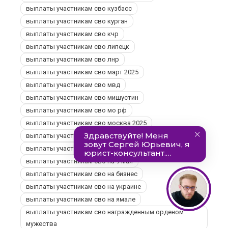
выплаты участникам сво кузбасс
выплаты участникам сво курган
выплаты участникам сво кчр
выплаты участникам сво липецк
выплаты участникам сво лнр
выплаты участникам сво март 2025
выплаты участникам сво мвд
выплаты участникам сво мишустин
выплаты участникам сво мо рф
выплаты участникам сво москва 2025
выплаты участникам сво московская область 2025
выплаты участникам сво московской области
выплаты участникам сво на 9 мая
выплаты участникам сво на бизнес
выплаты участникам сво на украине
выплаты участникам сво на ямале
выплаты участникам сво награжденным орденом
мужества