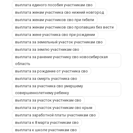
выплата единого пособия участникам сво
выплата женам участника сво нижний новгород
выплата женам участников сво при гибели
выплата женам участников сво пропавших без вести
выплата жене участника сво при рождении
выплата за земельный участок участникам сво
выплата за землю участникам сво
выплата за ранение участнику сво новосибирская
область
выплата за рождение от участника сво
выплата за смерть участника сво
выплата за участника сво умершему
совершеннолетнему ребенку
выплата за участок участникам сво
выплата за участок участникам сво крым
выплата заработной платы участникам сво
выплата к 8 марта участникам сво
выплата к школе участникам сво