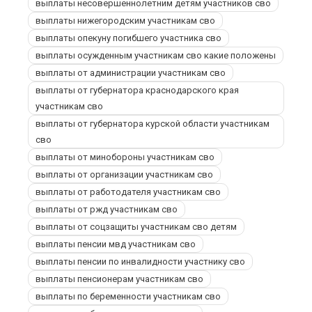
выплаты несовершеннолетним детям участников сво
выплаты нижегородским участникам сво
выплаты опекуну погибшего участника сво
выплаты осужденным участникам сво какие положены
выплаты от администрации участникам сво
выплаты от губернатора краснодарского края
участникам сво
выплаты от губернатора курской области участникам
сво
выплаты от минобороны участникам сво
выплаты от организации участникам сво
выплаты от работодателя участникам сво
выплаты от ржд участникам сво
выплаты от соцзащиты участникам сво детям
выплаты пенсии мвд участникам сво
выплаты пенсии по инвалидности участнику сво
выплаты пенсионерам участникам сво
выплаты по беременности участникам сво