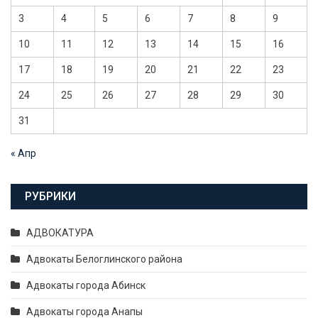
3
4
5
6
7
8
9
10
11
12
13
14
15
16
17
18
19
20
21
22
23
24
25
26
27
28
29
30
31
« Апр
РУБРИКИ
АДВОКАТУРА
Адвокаты Белоглинского района
Адвокаты города Абинск
Адвокаты города Анапы