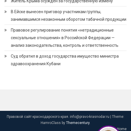
Житель Крыма осужден за государственную измену
В Ейске вынесен приговор участникам группы,
занимавшимся незаконным оборотом табачной продукции
Правовое регулирование понятия «нетрадиционные
сексуальные отношения» в Российской Федерации —
анализ законодательства, контроль и ответственность
Суд обратил в доход государства имущество министра
здравоохранения Кубани
Правовой сайт краснодарского края. info@pravo-krasnodar.ru
|
Theme:
HamroClass by
Themecentury
.
Home