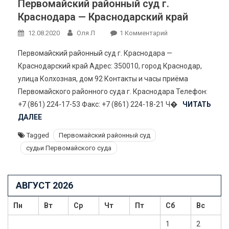
Первомайский районный суд г.
Краснодара — Краснодарский край
К
12.08.2020
Оля Л
1 Комментарий
Записи
Первомайский районный суд г. Краснодара —
Первомайский
Краснодарский край Адрес: 350010, город Краснодар,
Районный
улица Колхозная, дом 92 Контакты и часы приёма
Суд
Первомайского районного суда г. Краснодара Телефон:
Г.
Краснодара
+7 (861) 224-17-53 Факс: +7 (861) 224-18-21 Ч�
ЧИТАТЬ
—
ДАЛЕЕ
Краснодарский
Tagged
Первомайский районный суд
Край
судьи Первомайского суда
АВГУСТ 2026
Пн
Вт
Ср
Чт
Пт
Сб
Вс
1
2