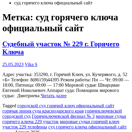
суд горячего ключа официальный сайт
Метка:
суд горячего ключа
официальный сайт
Судебный участок № 229 г. Горячего
Ключа
25.05.2023
Vika S
Адрес участка: 353290, г. Горячий Ключ, ул. Кучерявого, д. 52
«Б» Телефон: 8(86159)44395 Режим работы: Пн — Чт: 09:00 —
18:00, Пятница: 09:00 — 17:00 Мировой судья: Шварцман
Евгений Николаевич Аппарат суда: Помощник мирового
судьи: Дмитриева
Читать далее
Tagged
городской суд горячий ключ официальный сайт
горячая линия суда краснодарского края
горячеключевской
городской суд
Горячеключевской филиал № 3
мировые судьи
горячего ключа 229 участок
мировые судьи горячий ключ
участок 229 телефоны
суд горячего ключа официальный сайт