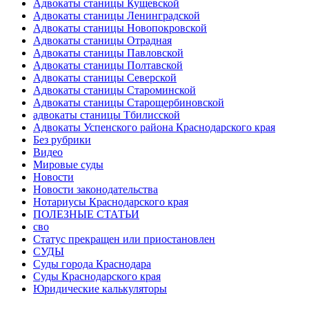
Адвокаты станицы Кущевской
Адвокаты станицы Ленинградской
Адвокаты станицы Новопокровской
Адвокаты станицы Отрадная
Адвокаты станицы Павловской
Адвокаты станицы Полтавской
Адвокаты станицы Северской
Адвокаты станицы Староминской
Адвокаты станицы Старощербиновской
адвокаты станицы Тбилисской
Адвокаты Успенского района Краснодарского края
Без рубрики
Видео
Мировые суды
Новости
Новости законодательства
Нотариусы Краснодарского края
ПОЛЕЗНЫЕ СТАТЬИ
сво
Статус прекращен или приостановлен
СУДЫ
Суды города Краснодара
Суды Краснодарского края
Юридические калькуляторы