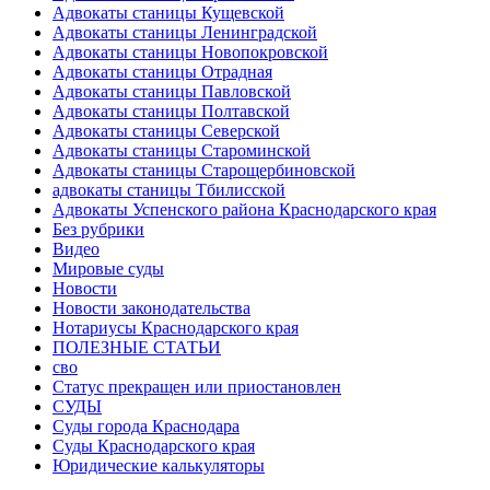
Адвокаты станицы Кущевской
Адвокаты станицы Ленинградской
Адвокаты станицы Новопокровской
Адвокаты станицы Отрадная
Адвокаты станицы Павловской
Адвокаты станицы Полтавской
Адвокаты станицы Северской
Адвокаты станицы Староминской
Адвокаты станицы Старощербиновской
адвокаты станицы Тбилисской
Адвокаты Успенского района Краснодарского края
Без рубрики
Видео
Мировые суды
Новости
Новости законодательства
Нотариусы Краснодарского края
ПОЛЕЗНЫЕ СТАТЬИ
сво
Статус прекращен или приостановлен
СУДЫ
Суды города Краснодара
Суды Краснодарского края
Юридические калькуляторы