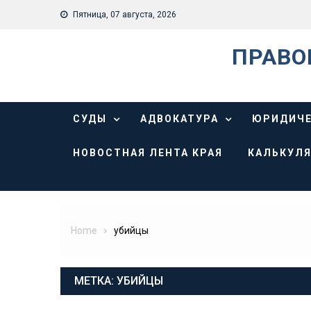
Skip
Пятница, 07 августа, 2026
to
content
ПРАВО
СУДЫ
АДВОКАТУРА
ЮРИДИЧЕ
НОВОСТНАЯ ЛЕНТА КРАЯ
КАЛЬКУЛЯ
Home
убийцы
МЕТКА:
УБИЙЦЫ