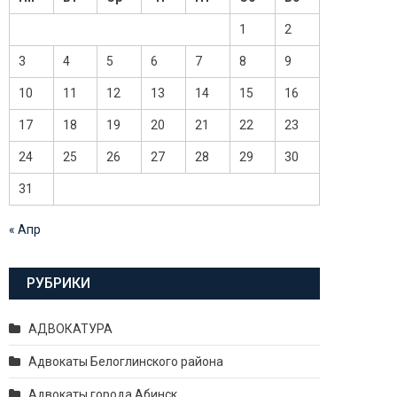
1
2
3
4
5
6
7
8
9
10
11
12
13
14
15
16
17
18
19
20
21
22
23
24
25
26
27
28
29
30
31
« Апр
РУБРИКИ
АДВОКАТУРА
Адвокаты Белоглинского района
Адвокаты города Абинск