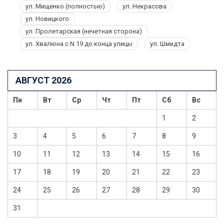
ул. Мищенко (полностью)
ул. Некрасова
ул. Новицкого
ул. Пролетарская (нечетная сторона)
ул. Хвалюна с N 19 до конца улицы
ул. Шмидта
АВГУСТ 2026
Пн
Вт
Ср
Чт
Пт
Сб
Вс
1
2
3
4
5
6
7
8
9
10
11
12
13
14
15
16
17
18
19
20
21
22
23
24
25
26
27
28
29
30
31