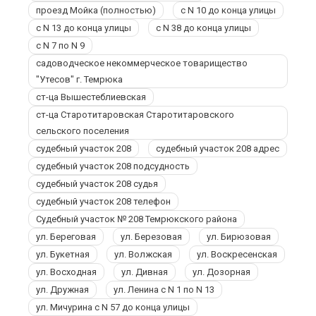
проезд Мойка (полностью)
с N 10 до конца улицы
с N 13 до конца улицы
с N 38 до конца улицы
с N 7 по N 9
садоводческое некоммерческое товарищество
"Утесов" г. Темрюка
ст-ца Вышестеблиевская
ст-ца Старотитаровская Старотитаровского
сельского поселения
судебный участок 208
судебный участок 208 адрес
судебный участок 208 подсудность
судебный участок 208 судья
судебный участок 208 телефон
Судебный участок № 208 Темрюкского района
ул. Береговая
ул. Березовая
ул. Бирюзовая
ул. Букетная
ул. Волжская
ул. Воскресенская
ул. Восходная
ул. Дивная
ул. Дозорная
ул. Дружная
ул. Ленина с N 1 по N 13
ул. Мичурина с N 57 до конца улицы