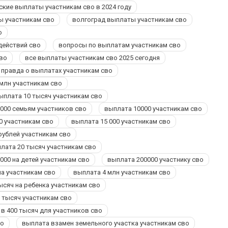
ские выплаты участникам сво в 2024 году
 участникам сво
волгоград выплаты участникам сво
о
действий сво
вопросы по выплатам участникам сво
во
все выплаты участникам сво 2025 сегодня
 правда о выплатах участникам сво
млн участникам сво
ыплата 10 тысяч участникам сво
000 семьям участников сво
выплата 10000 участникам сво
0 участникам сво
выплата 15 000 участникам сво
рублей участникам сво
лата 20 тысяч участникам сво
000 на детей участникам сво
выплата 200000 участнику сво
а участникам сво
выплата 4 млн участникам сво
ысяч на ребенка участникам сво
 тысяч участникам сво
в 400 тысяч для участников сво
во
выплата взамен земельного участка участникам сво