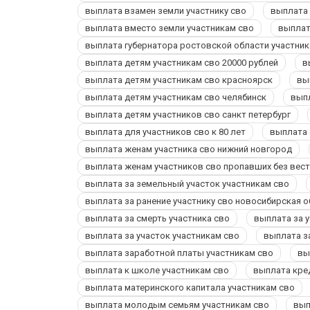
выплата взамен земли участнику сво
выплата 
выплата вместо земли участникам сво
выплат
выплата губернатора ростовской области участник
выплата детям участникам сво 20000 рублей
в
выплата детям участникам сво красноярск
вы
выплата детям участникам сво челябинск
выпл
выплата детям участников сво санкт петербург
выплата для участников сво к 80 лет
выплата 
выплата женам участника сво нижний новгород
выплата женам участников сво пропавших без вес
выплата за земельный участок участникам сво
выплата за ранение участнику сво новосибирская 
выплата за смерть участника сво
выплата за 
выплата за участок участникам сво
выплата з
выплата заработной платы участникам сво
вы
выплата к школе участникам сво
выплата кре
выплата материнского капитала участникам сво
выплата молодым семьям участникам сво
вып