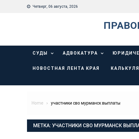
Skip
Четверг, 06 августа, 2026
to
content
ПРАВО
СУДЫ
АДВОКАТУРА
ЮРИДИЧЕ
НОВОСТНАЯ ЛЕНТА КРАЯ
КАЛЬКУЛЯ
Home
участники сво мурманск выплаты
МЕТКА:
УЧАСТНИКИ СВО МУРМАНСК ВЫПЛ