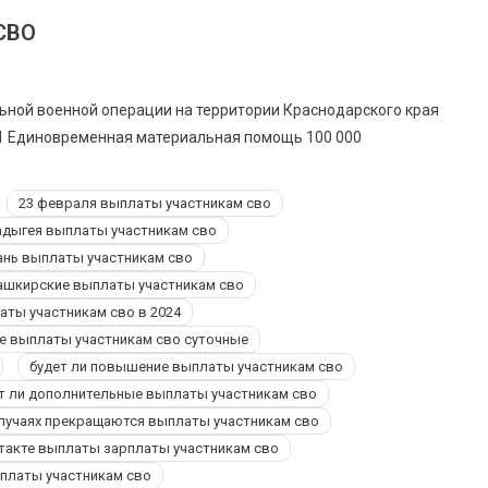
СВО
ной военной операции на территории Краснодарского края
 1 Единовременная материальная помощь 100 000
23 февраля выплаты участникам сво
адыгея выплаты участникам сво
ань выплаты участникам сво
ашкирские выплаты участникам сво
ты участникам сво в 2024
е выплаты участникам сво суточные
будет ли повышение выплаты участникам сво
т ли дополнительные выплаты участникам сво
случаях прекращаются выплаты участникам сво
такте выплаты зарплаты участникам сво
платы участникам сво