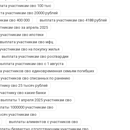
ата участникам сво 100 тыс
та участникам сво 20000 рублей
икам сво 400 000
выплата участникам сво 4188 рублей
тникам сво за апрель 2025
участникам сво ипотеки
выплата участникам сво мфц
участникам сво на покупку жилья
выплата участникам сво росгвардии
выплата участникам сво с 1 августа
а участников сво единовременная семьям погибших
 участников сво списанных по ранению
тнику сво 25 тысяч рублей
частнику сво какие банки
выплаты 1 апреля 2025 участникам сво
латы 1000000 участникам сво
ысяч участникам сво
выплаты алиментов с участников сво
платы безвестно отсутствующим участникам сво