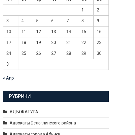
1
2
3
4
5
6
7
8
9
10
11
12
13
14
15
16
17
18
19
20
21
22
23
24
25
26
27
28
29
30
31
« Апр
РУБРИКИ
АДВОКАТУРА
Адвокаты Белоглинского района
Адвокаты города Абинск