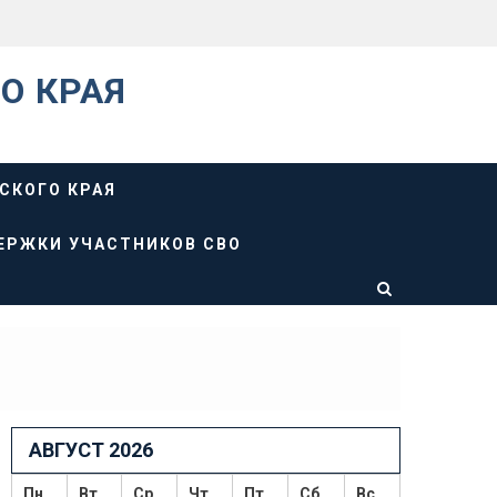
О КРАЯ
СКОГО КРАЯ
ЕРЖКИ УЧАСТНИКОВ СВО
АВГУСТ 2026
Пн
Вт
Ср
Чт
Пт
Сб
Вс