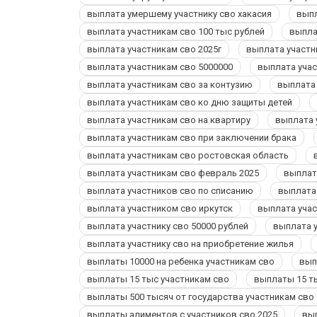
выплата умершему участнику сво хакасия
выпл
выплата участникам сво 100 тыс рублей
выпла
выплата участникам сво 2025г
выплата участн
выплата участникам сво 5000000
выплата учас
выплата участникам сво за контузию
выплата 
выплата участникам сво ко дню защиты детей
выплата участникам сво на квартиру
выплата 
выплата участникам сво при заключении брака
выплата участникам сво ростовская область
выплата участникам сво февраль 2025
выплат
выплата участников сво по списанию
выплата
выплата участником сво иркутск
выплата учас
выплата участнику сво 50000 рублей
выплата у
выплата участнику сво на приобретение жилья
выплаты 10000 на ребенка участникам сво
вып
выплаты 15 тыс участникам сво
выплаты 15 т
выплаты 500 тысяч от государства участникам сво
выплаты алиментов с участников сво 2025
вы