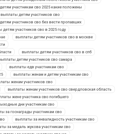
детям участникам сво 2025 какие положены
выплаты детям участников сво
детям участников сво без вести пропавших
 детям участников сво в 2025 году
рае
выплаты детям участников сво в москве
сти
бласти
выплаты детям участников сво в спб
выплаты детям участников сво самара
выплаты едв участникам сво
25
выплаты женам и детям участникам сво
латы женам участников сво
выплаты женам участников сво свердловская область
платы жене участника сво погибшего
ыходные дни участникам сво
ы за госнаграды участникам сво
сво
выплаты за инвалидность участникам сво
ты за медаль жукова участникам сво