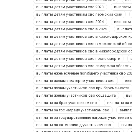
выплаты детям участникам сво 2023
выплаты 
выплаты детям участникам сво пермский край
выплаты детям участников сво 2024
выплаты 
выплаты детям участников сво в 2025
выплаты
выплаты детям участников сво в краснодарском к
выплаты детям участников сво в московской обла
выплаты детям участников сво в нижегородской о
выплаты детям участников сво после смерти
выплаты детям участников сво самарская область
выплаты ежемесячные погибшего участника сво 20
выплаты женам и матерям участников сво
вып
выплаты женам участников сво при беременности
выплаты женам участников сво соцзащита
вы
выплаты за брак участникам сво
выплаты за в
выплаты за гос награду участникам сво
выплат
выплаты за государственные награды участникам 
выплаты за категорию д участникам сво
выпла