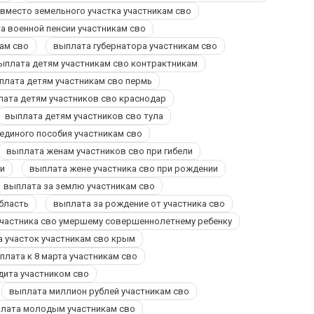
вместо земельного участка участникам сво
а военной пенсии участникам сво
ам сво
выплата губернатора участникам сво
ыплата детям участникам сво контрактникам
плата детям участникам сво пермь
ата детям участников сво краснодар
выплата детям участников сво тула
единого пособия участникам сво
выплата женам участников сво при гибели
ти
выплата жене участника сво при рождении
выплата за землю участникам сво
область
выплата за рождение от участника сво
участника сво умершему совершеннолетнему ребенку
а участок участникам сво крым
плата к 8 марта участникам сво
дита участником сво
выплата миллион рублей участникам сво
лата молодым участникам сво