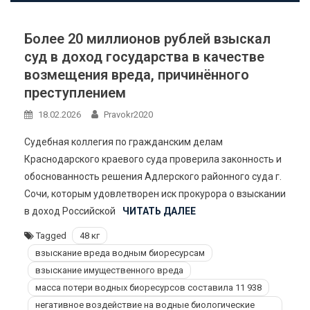
Более 20 миллионов рублей взыскал
суд в доход государства в качестве
возмещения вреда, причинённого
преступлением
18.02.2026
Pravokr2020
Судебная коллегия по гражданским делам
Краснодарского краевого суда проверила законность и
обоснованность решения Адлерского районного суда г.
Сочи, которым удовлетворен иск прокурора о взыскании
в доход Российской
ЧИТАТЬ ДАЛЕЕ
Tagged
48 кг
взыскание вреда водным биоресурсам
взыскание имущественного вреда
масса потери водных биоресурсов составила 11 938
негативное воздействие на водные биологические