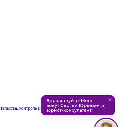
ельства, контроль и ответственность