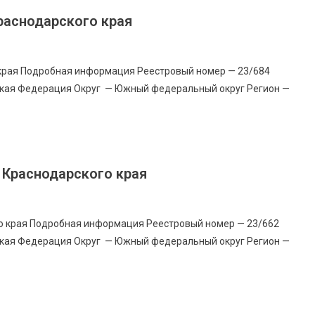
раснодарского края
края Подробная информация Реестровый номер — 23/684
ская Федерация Округ — Южный федеральный округ Регион —
на
т
арского
 Краснодарского края
о края Подробная информация Реестровый номер — 23/662
ская Федерация Округ — Южный федеральный округ Регион —