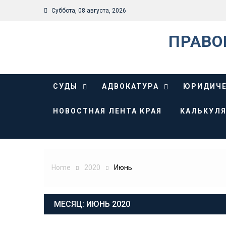
Skip
Суббота, 08 августа, 2026
to
content
ПРАВО
СУДЫ
АДВОКАТУРА
ЮРИДИЧЕ
НОВОСТНАЯ ЛЕНТА КРАЯ
КАЛЬКУЛЯ
Home
2020
Июнь
МЕСЯЦ:
ИЮНЬ 2020