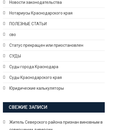
Новости законодательства
Нотариусы Краснодарского края
ПОЛЕЗНЫЕ СТАТЬИ
сво
Статус прекращен или приостановлен
СУДЫ
Суды города Краснодара
Суды Краснодарского края
Юридические калькуляторы
СВЕЖИЕ ЗАПИСИ
Житель Северского района признан виновным в
совершении диверсии