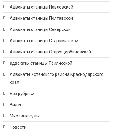
Адвокаты станицы Павловской
Адвокаты станицы Полтавской
Адвокаты станицы Северской
Адвокаты станицы Староминской
Адвокаты станицы Старощербиновской
адвокаты станицы Тбилисской
Адвокаты Успенского района Краснодарского
края
Без рубрики
Видео
Мировые суды
Новости