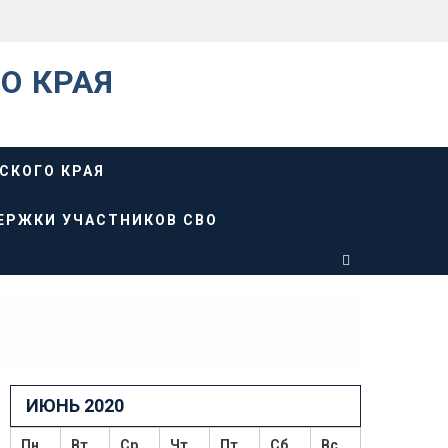
О КРАЯ
СКОГО КРАЯ
ЕРЖКИ УЧАСТНИКОВ СВО
ИЮНЬ 2020
Пн
Вт
Ср
Чт
Пт
Сб
Вс