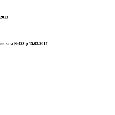
.2013
двоката-
№423-р 15.03.2017