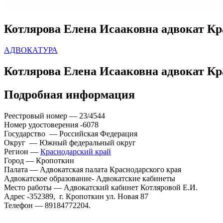
Котлярова Елена Исааковна адвокат Кр
АДВОКАТУРА
Котлярова Елена Исааковна адвокат Кр
Подробная информация
Реестровый номер — 23/4544
Номер удостоверения -6078
Государство — Российская Федерация
Округ — Южный федеральный округ
Регион —
Краснодарский край
Город — Кропоткин
Палата — Адвокатская палата Краснодарского края
Адвокатское образование- Адвокатские кабинеты
Место работы — Адвокатский кабинет Котляровой Е.И.
Адрес -352389, г. Кропоткин ул. Новая 87
Телефон — 89184772204.