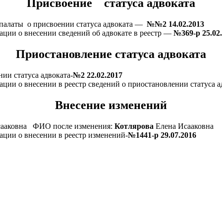
Присвоение статуса адвоката
палаты о присвоении статуса адвоката —
№№2 14.02.2013
ции о внесении сведений об адвокате в реестр —
№369-р 25.02
Приостановление статуса адвоката
ии статуса адвоката-
№2 22.02.2017
ции о внесении в реестр сведений о приостановлении статуса а
Внесение изменений
сааковна ФИО после изменения:
Котлярова
Елена Исааковна
ации о внесении в реестр изменений-
№1441-р 29.07.2016