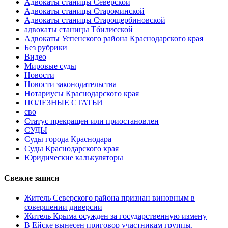
Адвокаты станицы Северской
Адвокаты станицы Староминской
Адвокаты станицы Старощербиновской
адвокаты станицы Тбилисской
Адвокаты Успенского района Краснодарского края
Без рубрики
Видео
Мировые суды
Новости
Новости законодательства
Нотариусы Краснодарского края
ПОЛЕЗНЫЕ СТАТЬИ
сво
Статус прекращен или приостановлен
СУДЫ
Суды города Краснодара
Суды Краснодарского края
Юридические калькуляторы
Свежие записи
Житель Северского района признан виновным в
совершении диверсии
Житель Крыма осужден за государственную измену
В Ейске вынесен приговор участникам группы,