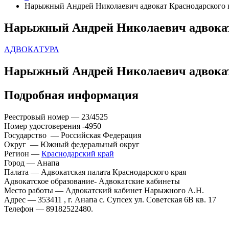
Нарыжный Андрей Николаевич адвокат Краснодарского 
Нарыжный Андрей Николаевич адвокат
АДВОКАТУРА
Нарыжный Андрей Николаевич адвокат
Подробная информация
Реестровый номер — 23/4525
Номер удостоверения -4950
Государство — Российская Федерация
Округ — Южный федеральный округ
Регион —
Краснодарский край
Город — Анапа
Палата — Адвокатская палата Краснодарского края
Адвокатское образование- Адвокатские кабинеты
Место работы — Адвокатский кабинет Нарыжного А.Н.
Адрес — 353411 , г. Анапа с. Супсех ул. Советская 6В кв. 17
Телефон — 89182522480.