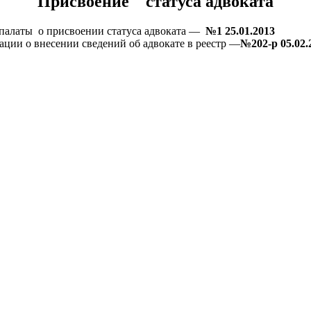
Присвоение статуса адвоката
палаты о присвоении статуса адвоката —
№1 25.01.2013
ции о внесении сведений об адвокате в реестр —
№202-р 05.02.