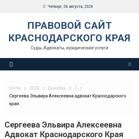
Skip
Четверг, 06 августа, 2026
to
content
ПРАВОВОЙ САЙТ
КРАСНОДАРСКОГО КРАЯ
Суды, Адвокаты, юридические услуги
Home
2020
Декабрь
7
Сергеева Эльвира Алексеевна адвокат Краснодарского
края
Сергеева Эльвира Алексеевна
Адвокат Краснодарского Края