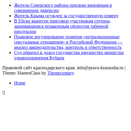
Житель Северского района признан виновным в
совершении диверсии
Житель Крыма осужден за государственную измену
В Ейске вынесен приговор участникам группы,
занимавшимся незаконным оборотом табачной
продукции
Правовое регулирование понятия «нетрадиционные
сексуальные отношения» в Российской Федерации —
анализ законодательства, контроль и ответственность
Суд обратил в доход государства имущество министра
здравоохранения Кубани
Правовой сайт краснодарского края. info@pravo-krasnodar.ru
|
Theme: HamroClass by
Themecentury
.
Home