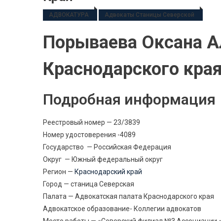
АДВОКАТУРА
Адвокаты Станицы Северской
Порываева Оксана А
Краснодарского кра
Подробная информация
Реестровый номер — 23/3839
Номер удостоверения -4089
Государство — Российская Федерация
Округ — Южный федеральный округ
Регион —
Краснодарский край
Город — станица Северская
Палата — Адвокатская палата Краснодарского края
Адвокатское образование- Коллегии адвокатов