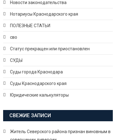
Новости законодательства
Нотариусы Краснодарского края
ПОЛЕЗНЫЕ СТАТЬИ
сво
Статус прекращен или приостановлен
СУДЫ
Суды города Краснодара
Суды Краснодарского края
Юридические калькуляторы
СВЕЖИЕ ЗАПИСИ
Житель Северского района признан виновным в
совершении диверсии