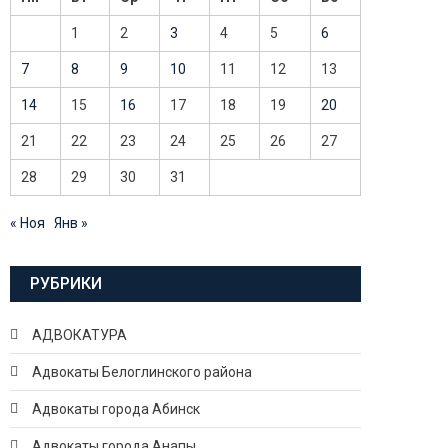
1
2
3
4
5
6
7
8
9
10
11
12
13
14
15
16
17
18
19
20
21
22
23
24
25
26
27
28
29
30
31
« Ноя
Янв »
РУБРИКИ
АДВОКАТУРА
Адвокаты Белоглинского района
Адвокаты города Абинск
Адвокаты города Анапы