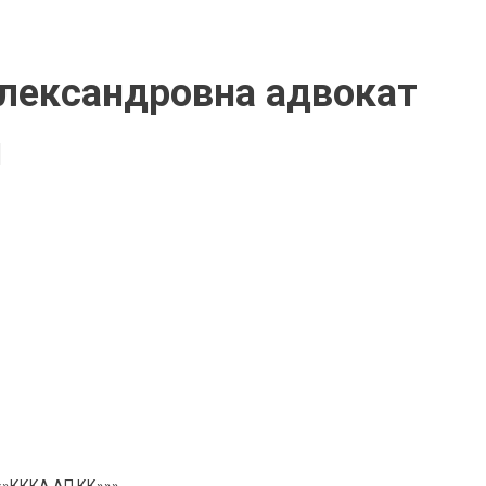
лександровна адвокат
я