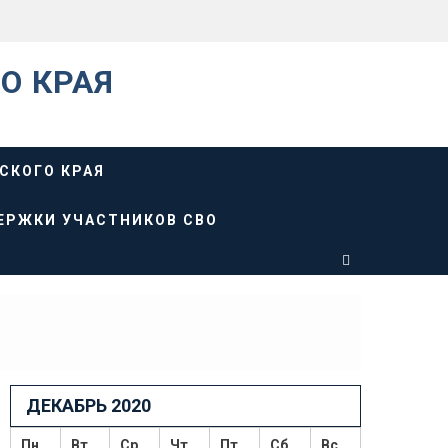
О КРАЯ
СКОГО КРАЯ
ЕРЖКИ УЧАСТНИКОВ СВО
ДЕКАБРЬ 2020
Пн
Вт
Ср
Чт
Пт
Сб
Вс