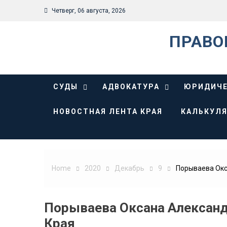
Skip
Четверг, 06 августа, 2026
to
content
ПРАВО
СУДЫ
АДВОКАТУРА
ЮРИДИЧЕ
НОВОСТНАЯ ЛЕНТА КРАЯ
КАЛЬКУЛЯ
Home
2020
Декабрь
9
Порываева Окс
Порываева Оксана Александ
Края