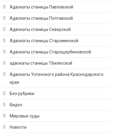
Адвокаты станицы Павловской
Адвокаты станицы Полтавской
Адвокаты станицы Северской
Адвокаты станицы Староминской
Адвокаты станицы Старощербиновской
адвокаты станицы Тбилисской
Адвокаты Успенского района Краснодарского
края
Без рубрики
Видео
Мировые суды
Новости