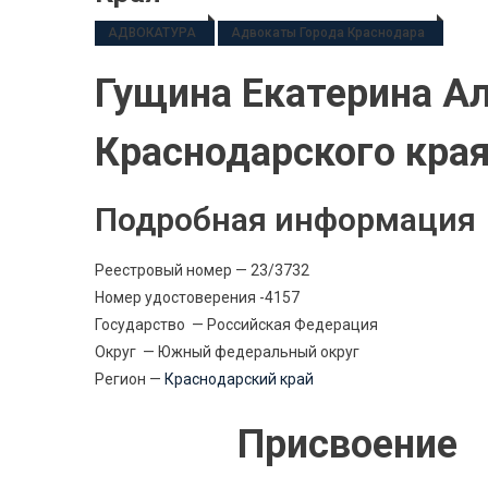
АДВОКАТУРА
Адвокаты Города Краснодара
Гущина Екатерина А
Краснодарского кра
Подробная информация
Реестровый номер — 23/3732
Номер удостоверения -4157
Государство — Российская Федерация
Округ — Южный федеральный округ
Регион —
Краснодарский край
Присвоение 