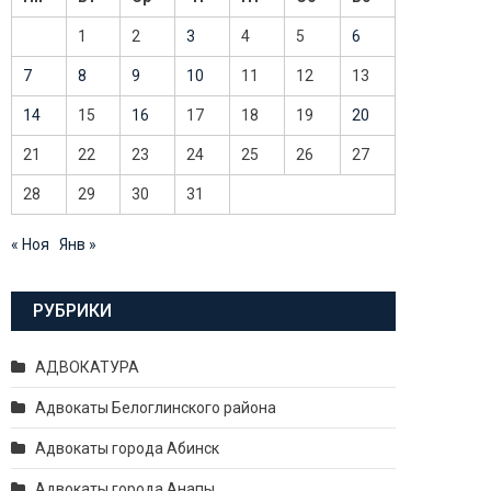
1
2
3
4
5
6
7
8
9
10
11
12
13
14
15
16
17
18
19
20
21
22
23
24
25
26
27
28
29
30
31
« Ноя
Янв »
РУБРИКИ
АДВОКАТУРА
Адвокаты Белоглинского района
Адвокаты города Абинск
Адвокаты города Анапы