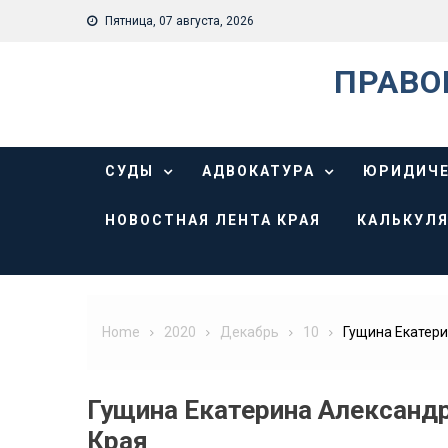
Skip
Пятница, 07 августа, 2026
to
content
ПРАВО
СУДЫ
АДВОКАТУРА
ЮРИДИЧЕ
НОВОСТНАЯ ЛЕНТА КРАЯ
КАЛЬКУЛЯ
Home
2020
Декабрь
10
Гущина Екатери
Гущина Екатерина Александ
Края