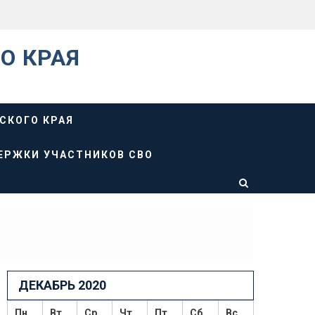
О КРАЯ
СКОГО КРАЯ
ЕРЖКИ УЧАСТНИКОВ СВО
ДЕКАБРЬ 2020
Пн
Вт
Ср
Чт
Пт
Сб
Вс