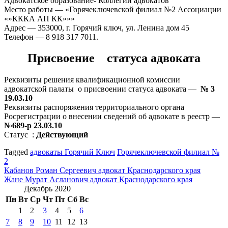
Адвокатское образование- Коллегии адвокатов
Место работы — «Горячеключевской филиал №2 Ассоциации
«»КККА АП КК»»»
Адрес — 353000, г. Горячий ключ, ул. Ленина дом 45
Телефон — 8 918 317 7011.
Присвоение статуса адвоката
Реквизиты решения квалификационной комиссии
адвокатской палаты о присвоении статуса адвоката —
№ 3
19.03.10
Реквизиты распоряжения территориального органа
Росрегистрации о внесении сведений об адвокате в реестр —
№689-р 23.03.10
Статус :
Действующий
Tagged
адвокаты Горячий Ключ
Горячеключевской филиал №
2
Навигация
Кабанов Роман Сергеевич адвокат Краснодарского края
Жане Мурат Асланович адвокат Краснодарского края
по
Декабрь 2020
записям
Пн
Вт
Ср
Чт
Пт
Сб
Вс
1
2
3
4
5
6
7
8
9
10
11
12
13