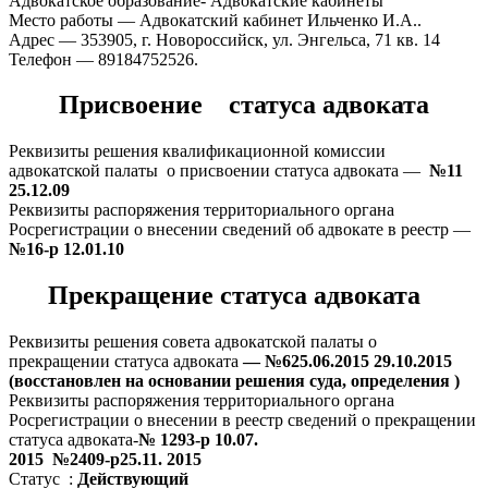
Адвокатское образование- Адвокатские кабинеты
Место работы — Адвокатский кабинет Ильченко И.А..
Адрес — 353905, г. Новороссийск, ул. Энгельса, 71 кв. 14
Телефон — 89184752526.
Присвоение статуса адвоката
Реквизиты решения квалификационной комиссии
адвокатской палаты о присвоении статуса адвоката —
№11
25.12.09
Реквизиты распоряжения территориального органа
Росрегистрации о внесении сведений об адвокате в реестр —
№16-р 12.01.10
Прекращение статуса адвоката
Реквизиты решения совета адвокатской палаты о
прекращении статуса адвоката
— №625.06.2015 29.10.2015
(восстановлен на основании решения суда, определения )
Реквизиты распоряжения территориального органа
Росрегистрации о внесении в реестр сведений о прекращении
статуса адвоката-
№ 1293-р 10.07.
2015 №2409-р25.11. 2015
Статус :
Действующий