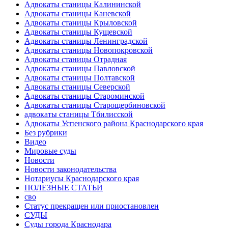
Адвокаты станицы Калининской
Адвокаты станицы Каневской
Адвокаты станицы Крыловской
Адвокаты станицы Кущевской
Адвокаты станицы Ленинградской
Адвокаты станицы Новопокровской
Адвокаты станицы Отрадная
Адвокаты станицы Павловской
Адвокаты станицы Полтавской
Адвокаты станицы Северской
Адвокаты станицы Староминской
Адвокаты станицы Старощербиновской
адвокаты станицы Тбилисской
Адвокаты Успенского района Краснодарского края
Без рубрики
Видео
Мировые суды
Новости
Новости законодательства
Нотариусы Краснодарского края
ПОЛЕЗНЫЕ СТАТЬИ
сво
Статус прекращен или приостановлен
СУДЫ
Суды города Краснодара