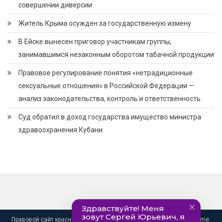
совершении диверсии
Житель Крыма осужден за государственную измену
В Ейске вынесен приговор участникам группы,
занимавшимся незаконным оборотом табачной продукции
Правовое регулирование понятия «нетрадиционные
сексуальные отношения» в Российской Федерации —
анализ законодательства, контроль и ответственность
Суд обратил в доход государства имущество министра
здравоохранения Кубани
Правовой сайт краснодарского края. info@pravo-krasnodar.ru
|
Theme: