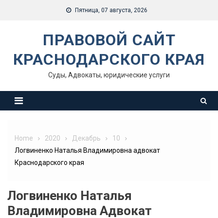
Skip
Пятница, 07 августа, 2026
to
content
ПРАВОВОЙ САЙТ
КРАСНОДАРСКОГО КРАЯ
Суды, Адвокаты, юридические услуги
Home
2020
Декабрь
10
Логвиненко Наталья Владимировна адвокат
Краснодарского края
Логвиненко Наталья
Владимировна Адвокат