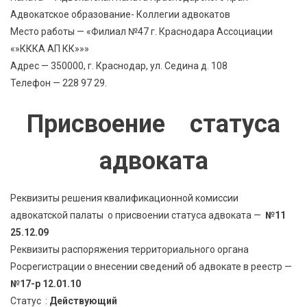
Адвокатское образование- Коллегии адвокатов
Место работы — «Филиал №47 г. Краснодара Ассоциации
«»КККА АП КК»»»
Адрес — 350000, г. Краснодар, ул. Седина д. 108
Телефон — 228 97 29.
Присвоение статуса
адвоката
Реквизиты решения квалификационной комиссии
адвокатской палаты о присвоении статуса адвоката —
№11
25.12.09
Реквизиты распоряжения территориального органа
Росрегистрации о внесении сведений об адвокате в реестр —
№17-р 12.01.10
Статус :
Действующий