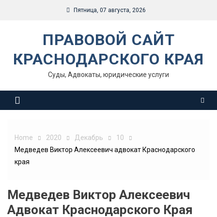
Skip
Пятница, 07 августа, 2026
to
content
ПРАВОВОЙ САЙТ
КРАСНОДАРСКОГО КРАЯ
Суды, Адвокаты, юридические услуги
Home
2020
Декабрь
10
Медведев Виктор Алексеевич адвокат Краснодарского
края
Медведев Виктор Алексеевич
Адвокат Краснодарского Края