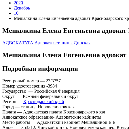
2020
Декабрь
10
Мешалкина Елена Евгеньевна адвокат Краснодарского кр
Мешалкина Елена Евгеньевна адвокат 
АДВОКАТУРА
Адвокаты станицы Динская
Мешалкина Елена Евгеньевна адвокат 
Подробная информация
Реестровый номер — 23/3757
Номер удостоверения -3984
Государство — Российская Федерация
Округ — Южный федеральный округ
Регион —
Краснодарский край
Город — станица Нововеличковская
Палата — Адвокатская палата Краснодарского края
Адвокатское образование- Адвокатские кабинеты
Место работы — Адвокатский кабинет Мешалкиной Е.Е.
Адрес — 353212, Динской р-н ст. Нововеличковская пер. Комс