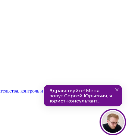
ельства, контроль и ответственность