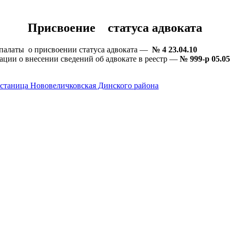
Присвоение статуса адвоката
палаты о присвоении статуса адвоката —
№ 4 23.04.10
ции о внесении сведений об адвокате в реестр —
№ 999-р 05.05
станица Нововеличковская Динского района