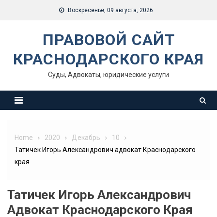
Skip
Воскресенье, 09 августа, 2026
to
content
ПРАВОВОЙ САЙТ
КРАСНОДАРСКОГО КРАЯ
Суды, Адвокаты, юридические услуги
Home
2020
Декабрь
10
Татичек Игорь Александрович адвокат Краснодарского
края
Татичек Игорь Александрович
Адвокат Краснодарского Края