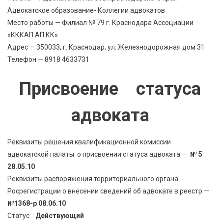
Адвокатское образование- Коллегии адвокатов
Место работы — Филиал № 79 г. Краснодара Ассоциации
«КККАП АП КК»
Адрес — 350033, г. Краснодар, ул. Железнодорожная дом 31
Телефон — 8918 4633731.
Присвоение статуса
адвоката
Реквизиты решения квалификационной комиссии
адвокатской палаты о присвоении статуса адвоката —
№ 5
28.05.10
Реквизиты распоряжения территориального органа
Росрегистрации о внесении сведений об адвокате в реестр —
№1368-р 08.06.10
Статус :
Действующий